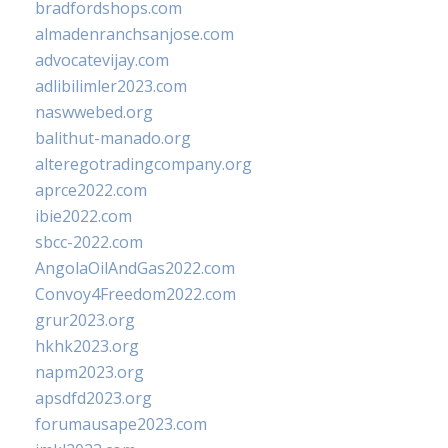
bradfordshops.com
almadenranchsanjose.com
advocatevijay.com
adlibilimler2023.com
naswwebed.org
balithut-manado.org
alteregotradingcompany.org
aprce2022.com
ibie2022.com
sbcc-2022.com
AngolaOilAndGas2022.com
Convoy4Freedom2022.com
grur2023.org
hkhk2023.org
napm2023.org
apsdfd2023.org
forumausape2023.com