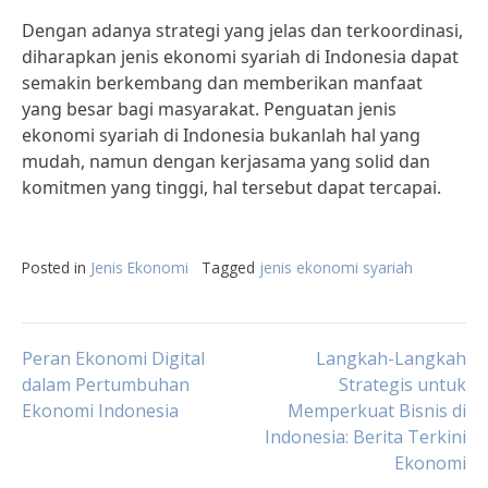
Dengan adanya strategi yang jelas dan terkoordinasi,
diharapkan jenis ekonomi syariah di Indonesia dapat
semakin berkembang dan memberikan manfaat
yang besar bagi masyarakat. Penguatan jenis
ekonomi syariah di Indonesia bukanlah hal yang
mudah, namun dengan kerjasama yang solid dan
komitmen yang tinggi, hal tersebut dapat tercapai.
Posted in
Jenis Ekonomi
Tagged
jenis ekonomi syariah
Post
Peran Ekonomi Digital
Langkah-Langkah
dalam Pertumbuhan
Strategis untuk
Ekonomi Indonesia
Memperkuat Bisnis di
navigation
Indonesia: Berita Terkini
Ekonomi