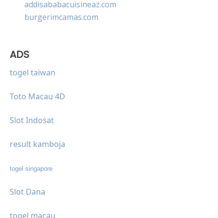
addisababacuisineaz.com
burgerimcamas.com
ADS
togel taiwan
Toto Macau 4D
Slot Indosat
result kamboja
togel singapore
Slot Dana
togel macau