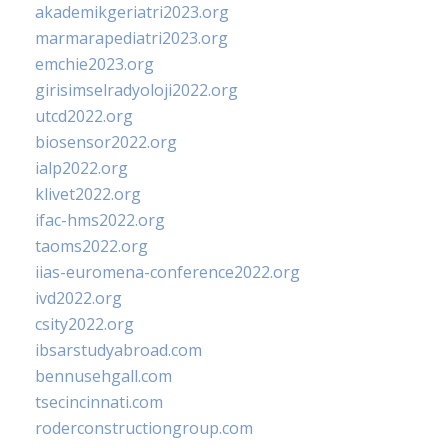
akademikgeriatri2023.org
marmarapediatri2023.org
emchie2023.org
girisimselradyoloji2022.org
utcd2022.org
biosensor2022.org
ialp2022.org
klivet2022.org
ifac-hms2022.org
taoms2022.org
iias-euromena-conference2022.org
ivd2022.org
csity2022.org
ibsarstudyabroad.com
bennusehgall.com
tsecincinnati.com
roderconstructiongroup.com