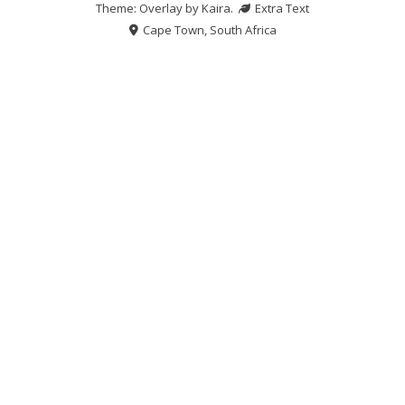
Theme: Overlay by
Kaira
.
Extra Text
Cape Town, South Africa