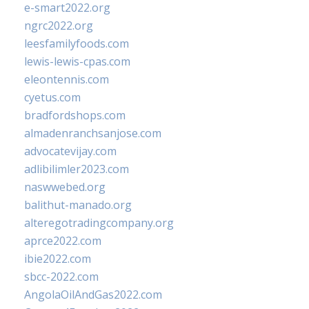
e-smart2022.org
ngrc2022.org
leesfamilyfoods.com
lewis-lewis-cpas.com
eleontennis.com
cyetus.com
bradfordshops.com
almadenranchsanjose.com
advocatevijay.com
adlibilimler2023.com
naswwebed.org
balithut-manado.org
alteregotradingcompany.org
aprce2022.com
ibie2022.com
sbcc-2022.com
AngolaOilAndGas2022.com