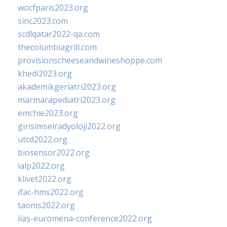
wocfparis2023.org
sinc2023.com
scdlqatar2022-qa.com
thecolumbiagrill.com
provisionscheeseandwineshoppe.com
khedi2023.org
akademikgeriatri2023.org
marmarapediatri2023.org
emchie2023.org
girisimselradyoloji2022.org
utcd2022.org
biosensor2022.org
ialp2022.org
klivet2022.org
ifac-hms2022.org
taoms2022.org
iias-euromena-conference2022.org