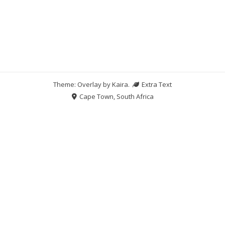
Theme: Overlay by
Kaira
.
Extra Text
Cape Town, South Africa