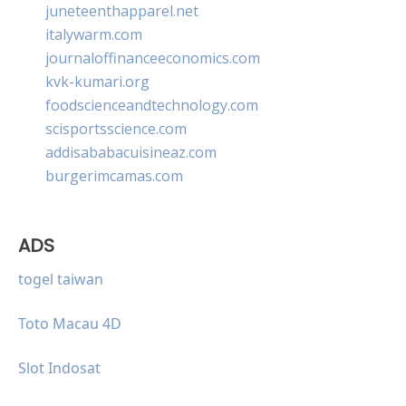
juneteenthapparel.net
italywarm.com
journaloffinanceeconomics.com
kvk-kumari.org
foodscienceandtechnology.com
scisportsscience.com
addisababacuisineaz.com
burgerimcamas.com
ADS
togel taiwan
Toto Macau 4D
Slot Indosat