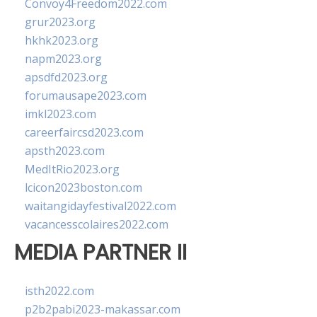
Convoy4Freedom2022.com
grur2023.org
hkhk2023.org
napm2023.org
apsdfd2023.org
forumausape2023.com
imkl2023.com
careerfaircsd2023.com
apsth2023.com
MedItRio2023.org
lcicon2023boston.com
waitangidayfestival2022.com
vacancesscolaires2022.com
MEDIA PARTNER II
isth2022.com
p2b2pabi2023-makassar.com