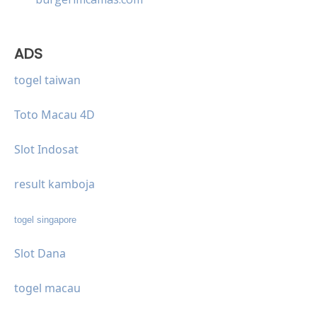
ADS
togel taiwan
Toto Macau 4D
Slot Indosat
result kamboja
togel singapore
Slot Dana
togel macau