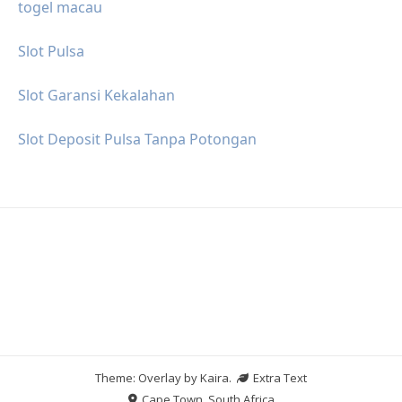
togel macau
Slot Pulsa
Slot Garansi Kekalahan
Slot Deposit Pulsa Tanpa Potongan
Theme: Overlay by
Kaira
.
Extra Text
Cape Town, South Africa