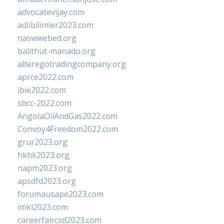
advocatevijay.com
adlibilimler2023.com
naswwebed.org
balithut-manado.org
alteregotradingcompany.org
aprce2022.com
ibie2022.com
sbcc-2022.com
AngolaOilAndGas2022.com
Convoy4Freedom2022.com
grur2023.org
hkhk2023.org
napm2023.org
apsdfd2023.org
forumausape2023.com
imkl2023.com
careerfaircsd2023.com