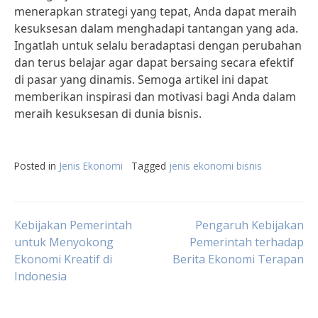
menerapkan strategi yang tepat, Anda dapat meraih
kesuksesan dalam menghadapi tantangan yang ada.
Ingatlah untuk selalu beradaptasi dengan perubahan
dan terus belajar agar dapat bersaing secara efektif
di pasar yang dinamis. Semoga artikel ini dapat
memberikan inspirasi dan motivasi bagi Anda dalam
meraih kesuksesan di dunia bisnis.
Posted in
Jenis Ekonomi
Tagged
jenis ekonomi bisnis
Post
Kebijakan Pemerintah
Pengaruh Kebijakan
untuk Menyokong
Pemerintah terhadap
Ekonomi Kreatif di
Berita Ekonomi Terapan
navigation
Indonesia