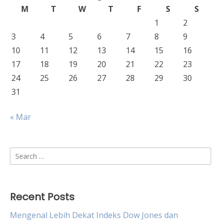
M
T
W
T
F
S
S
1
2
3
4
5
6
7
8
9
10
11
12
13
14
15
16
17
18
19
20
21
22
23
24
25
26
27
28
29
30
31
« Mar
Search
for:
Recent Posts
Mengenal Lebih Dekat Indeks Dow Jones dan