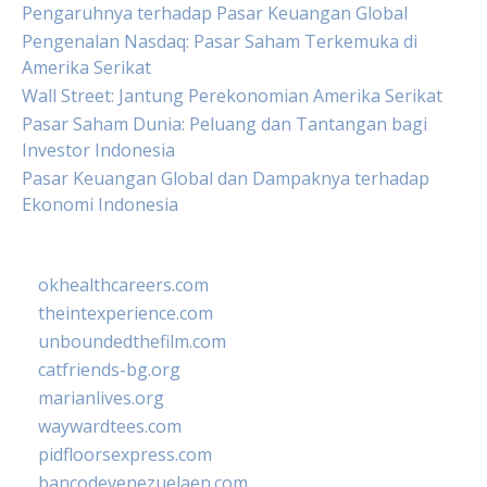
Pengaruhnya terhadap Pasar Keuangan Global
Pengenalan Nasdaq: Pasar Saham Terkemuka di
Amerika Serikat
Wall Street: Jantung Perekonomian Amerika Serikat
Pasar Saham Dunia: Peluang dan Tantangan bagi
Investor Indonesia
Pasar Keuangan Global dan Dampaknya terhadap
Ekonomi Indonesia
okhealthcareers.com
theintexperience.com
unboundedthefilm.com
catfriends-bg.org
marianlives.org
waywardtees.com
pidfloorsexpress.com
bancodevenezuelaen.com