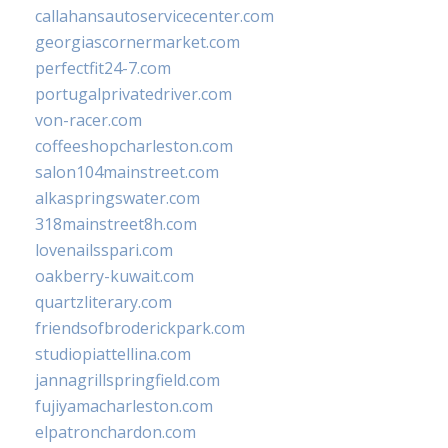
callahansautoservicecenter.com
georgiascornermarket.com
perfectfit24-7.com
portugalprivatedriver.com
von-racer.com
coffeeshopcharleston.com
salon104mainstreet.com
alkaspringswater.com
318mainstreet8h.com
lovenailsspari.com
oakberry-kuwait.com
quartzliterary.com
friendsofbroderickpark.com
studiopiattellina.com
jannagrillspringfield.com
fujiyamacharleston.com
elpatronchardon.com