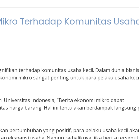
Mikro Terhadap Komunitas Usah
nifikan terhadap komunitas usaha kecil. Dalam dunia bisni
onomi mikro sangat penting untuk para pelaku usaha keci
i Universitas Indonesia, “Berita ekonomi mikro dapat
itas harga barang. Hal ini tentu akan berdampak langsung
an pertumbuhan yang positif, para pelaku usaha kecil aka
an ekspansi usaha. Namun, sebaliknya, jika berita tersebut