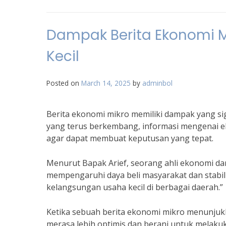
Dampak Berita Ekonomi 
Kecil
Posted on
March 14, 2025
by
adminbol
Berita ekonomi mikro memiliki dampak yang sig
yang terus berkembang, informasi mengenai ek
agar dapat membuat keputusan yang tepat.
Menurut Bapak Arief, seorang ahli ekonomi dar
mempengaruhi daya beli masyarakat dan stabil
kelangsungan usaha kecil di berbagai daerah.”
Ketika sebuah berita ekonomi mikro menunjukk
merasa lebih optimis dan berani untuk melakuk