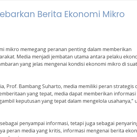
barkan Berita Ekonomi Mikro
omi mikro memegang peranan penting dalam memberikan
yarakat. Media menjadi jembatan utama antara pelaku ekon
baran yang jelas mengenai kondisi ekonomi mikro di sua
ia, Prof. Bambang Suharto, media memiliki peran strategis 
emberitaan yang tepat, media dapat memberikan informasi
gambil keputusan yang tepat dalam mengelola usahanya,” u
 sebagai penyampai informasi, tetapi juga sebagai penyarin
ya peran media yang kritis, informasi mengenai berita eko