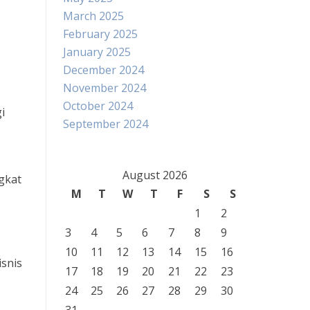
March 2025
February 2025
January 2025
December 2024
November 2024
October 2024
i
September 2024
August 2026
gkat
M
T
W
T
F
S
S
1
2
3
4
5
6
7
8
9
10
11
12
13
14
15
16
snis
17
18
19
20
21
22
23
24
25
26
27
28
29
30