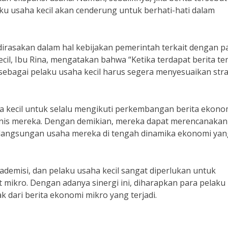
u usaha kecil akan cenderung untuk berhati-hati dalam
irasakan dalam hal kebijakan pemerintah terkait dengan p
cil, Ibu Rina, mengatakan bahwa “Ketika terdapat berita t
sebagai pelaku usaha kecil harus segera menyesuaikan stra
ha kecil untuk selalu mengikuti perkembangan berita ekono
is mereka. Dengan demikian, mereka dapat merencanakan
elangsungan usaha mereka di tengah dinamika ekonomi yan
ademisi, dan pelaku usaha kecil sangat diperlukan untuk
mikro. Dengan adanya sinergi ini, diharapkan para pelaku
 dari berita ekonomi mikro yang terjadi.