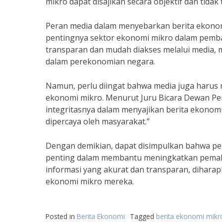
mikro dapat disajikan secara objektif dan tidak
Peran media dalam menyebarkan berita ekono
pentingnya sektor ekonomi mikro dalam pemb
transparan dan mudah diakses melalui media,
dalam perekonomian negara.
Namun, perlu diingat bahwa media juga harus m
ekonomi mikro. Menurut Juru Bicara Dewan Pe
integritasnya dalam menyajikan berita ekonomi
dipercaya oleh masyarakat.”
Dengan demikian, dapat disimpulkan bahwa pe
penting dalam membantu meningkatkan pemah
informasi yang akurat dan transparan, dihara
ekonomi mikro mereka.
Posted in
Berita Ekonomi
Tagged
berita ekonomi mikr