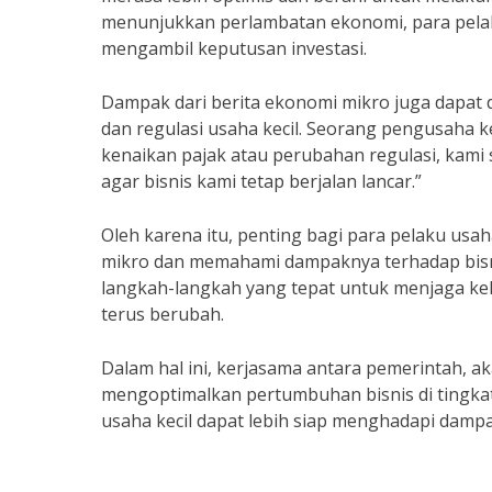
menunjukkan perlambatan ekonomi, para pelak
mengambil keputusan investasi.
Dampak dari berita ekonomi mikro juga dapat d
dan regulasi usaha kecil. Seorang pengusaha ke
kenaikan pajak atau perubahan regulasi, kami 
agar bisnis kami tetap berjalan lancar.”
Oleh karena itu, penting bagi para pelaku usa
mikro dan memahami dampaknya terhadap bisn
langkah-langkah yang tepat untuk menjaga k
terus berubah.
Dalam hal ini, kerjasama antara pemerintah, ak
mengoptimalkan pertumbuhan bisnis di tingkat 
usaha kecil dapat lebih siap menghadapi dampak