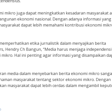
 tendensius.
mi mikro juga dapat meningkatkan kesadaran masyarakat 
angunan ekonomi nasional. Dengan adanya informasi yang
 masyarakat dapat lebih memahami kontribusi ekonomi mikr
emperhatikan etika jurnalistik dalam menyajikan berita
rs, Hendry Ch Bangun, “Media harus menjaga independensi
 mikro. Hal ini penting agar informasi yang disampaikan da
ran media dalam menyebarkan berita ekonomi mikro sanga
aman masyarakat tentang sektor ekonomi mikro. Dengan
pkan masyarakat dapat lebih cerdas dalam mengambil kepu
o