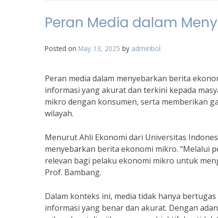
Peran Media dalam Menye
Posted on
May 13, 2025
by
adminbol
Peran media dalam menyebarkan berita ekon
informasi yang akurat dan terkini kepada mas
mikro dengan konsumen, serta memberikan gam
wilayah.
Menurut Ahli Ekonomi dari Universitas Indones
menyebarkan berita ekonomi mikro. “Melalui p
relevan bagi pelaku ekonomi mikro untuk men
Prof. Bambang.
Dalam konteks ini, media tidak hanya bertugas
informasi yang benar dan akurat. Dengan adan