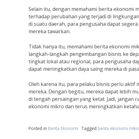
Selain itu, dengan memahami berita ekonomi m
terhadap perubahan yang terjadi di lingkungan 
di suatu daerah, para pengusaha dapat seger
mereka tawarkan.
Tidak hanya itu, memahami berita ekonomi m
langkah-langkah pengembangan bisnis ke depa
tingkat lokal atau regional, para pengusaha d
dapat meningkatkan daya saing mereka di pasa
Oleh karena itu, para pelaku bisnis perlu akti
mereka. Dengan begitu, mereka dapat lebih mu
di tengah persaingan yang ketat. Jadi, janga
ekonomi mikro dan terus meningkatkan ketaha
Posted in
Berita Ekonomi
Tagged
berita ekonomi mikr