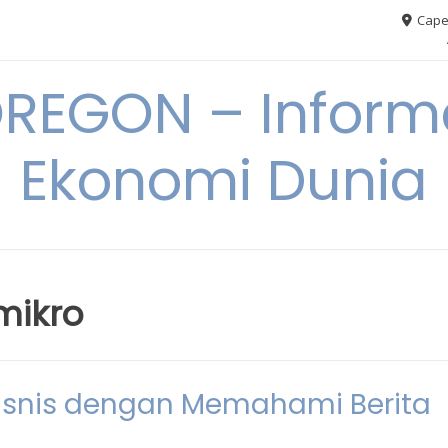
Cape
REGON – Informa
Ekonomi Dunia
mikro
isnis dengan Memahami Berita