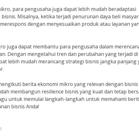
ikro, para pengusaha juga dapat lebih mudah beradaptasi
bisnis. Misalnya, ketika terjadi penurunan daya beli masya
a merespons dengan menyesuaikan produk atau layanan ya
ikro juga dapat membantu para pengusaha dalam merencan
n. Dengan mengetahui tren dan perubahan yang terjadi di
apat lebih mudah merancang strategi bisnis jangka panjang
r.
f mengikuti berita ekonomi mikro yang relevan dengan bisnis
dah membangun resilience bisnis yang kuat dan tetap bers
n ragu untuk memulai langkah-langkah untuk memahami beri
nan bisnis Anda!
o