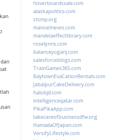
hoverboardssale.com
alaskapolitics.com
akan
stsmp.org
manoelneves.com
o
mandelaeffectlibrary.com
roselynns.com
balanceyoganj.com
salesforceblogs.com
 dan
TrainGames365.com
pat
BaytownEvaCationRentals.com
JabalpurCakeDelivery.com
tlah
halobjd.com
intelligenceqatar.com
tusan
PikaPikaApp.com
takecareofbusinessdfw.org
HamadaOfJapan.com
VersifyLifestyle.com