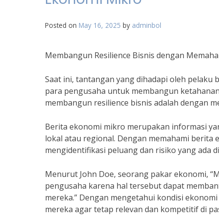
Posted on
May 16, 2025
by
adminbol
Membangun Resilience Bisnis dengan Memaham
Saat ini, tantangan yang dihadapi oleh pelaku 
para pengusaha untuk membangun ketahanan bis
membangun resilience bisnis adalah dengan m
Berita ekonomi mikro merupakan informasi ya
lokal atau regional. Dengan memahami berita 
mengidentifikasi peluang dan risiko yang ada di
Menurut John Doe, seorang pakar ekonomi, “M
pengusaha karena hal tersebut dapat membant
mereka.” Dengan mengetahui kondisi ekonomi 
mereka agar tetap relevan dan kompetitif di pa