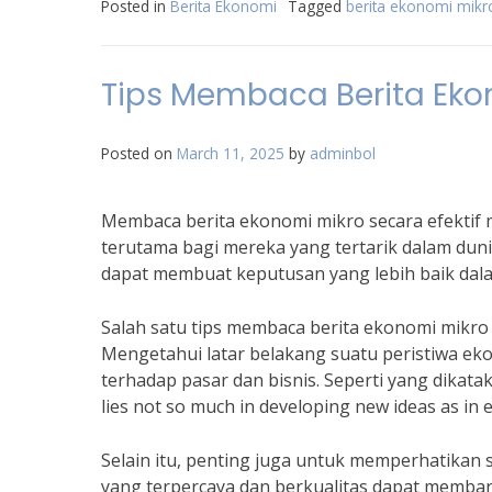
Posted in
Berita Ekonomi
Tagged
berita ekonomi mikr
Tips Membaca Berita Ekon
Posted on
March 11, 2025
by
adminbol
Membaca berita ekonomi mikro secara efektif
terutama bagi mereka yang tertarik dalam duni
dapat membuat keputusan yang lebih baik da
Salah satu tips membaca berita ekonomi mikro
Mengetahui latar belakang suatu peristiwa
terhadap pasar dan bisnis. Seperti yang dikata
lies not so much in developing new ideas as in 
Selain itu, penting juga untuk memperhatikan
yang terpercaya dan berkualitas dapat memban