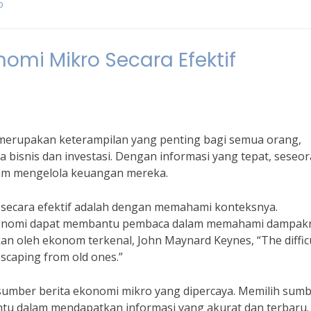
o
omi Mikro Secara Efektif
 merupakan keterampilan yang penting bagi semua orang,
a bisnis dan investasi. Dengan informasi yang tepat, seseo
lam mengelola keuangan mereka.
 secara efektif adalah dengan memahami konteksnya.
 ekonomi dapat membantu pembaca dalam memahami dampak
kan oleh ekonom terkenal, John Maynard Keynes, “The diffic
escaping from old ones.”
 sumber berita ekonomi mikro yang dipercaya. Memilih sum
tu dalam mendapatkan informasi yang akurat dan terbaru.