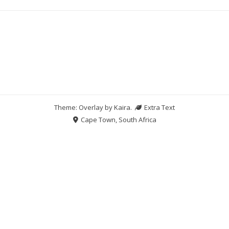
Theme: Overlay by
Kaira
.
Extra Text
Cape Town, South Africa