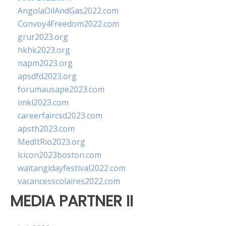
AngolaOilAndGas2022.com
Convoy4Freedom2022.com
grur2023.org
hkhk2023.org
napm2023.org
apsdfd2023.org
forumausape2023.com
imkl2023.com
careerfaircsd2023.com
apsth2023.com
MedItRio2023.org
lcicon2023boston.com
waitangidayfestival2022.com
vacancesscolaires2022.com
MEDIA PARTNER II