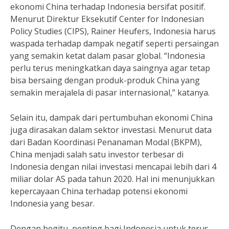
ekonomi China terhadap Indonesia bersifat positif.
Menurut Direktur Eksekutif Center for Indonesian
Policy Studies (CIPS), Rainer Heufers, Indonesia harus
waspada terhadap dampak negatif seperti persaingan
yang semakin ketat dalam pasar global. “Indonesia
perlu terus meningkatkan daya saingnya agar tetap
bisa bersaing dengan produk-produk China yang
semakin merajalela di pasar internasional,” katanya.
Selain itu, dampak dari pertumbuhan ekonomi China
juga dirasakan dalam sektor investasi. Menurut data
dari Badan Koordinasi Penanaman Modal (BKPM),
China menjadi salah satu investor terbesar di
Indonesia dengan nilai investasi mencapai lebih dari 4
miliar dolar AS pada tahun 2020. Hal ini menunjukkan
kepercayaan China terhadap potensi ekonomi
Indonesia yang besar.
Dengan begitu, penting bagi Indonesia untuk terus