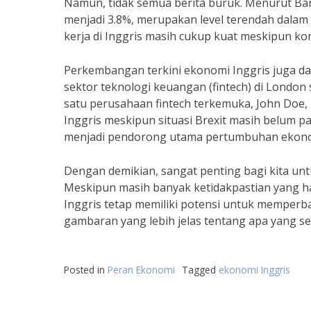
Namun, tidak semua berita buruk. Menurut Ban
menjadi 3.8%, merupakan level terendah dalam
kerja di Inggris masih cukup kuat meskipun kon
Perkembangan terkini ekonomi Inggris juga dapa
sektor teknologi keuangan (fintech) di Londo
satu perusahaan fintech terkemuka, John Doe,
Inggris meskipun situasi Brexit masih belum pa
menjadi pendorong utama pertumbuhan ekonomi
Dengan demikian, sangat penting bagi kita un
Meskipun masih banyak ketidakpastian yang ha
Inggris tetap memiliki potensi untuk memperb
gambaran yang lebih jelas tentang apa yang se
Posted in
Peran Ekonomi
Tagged
ekonomi Inggris