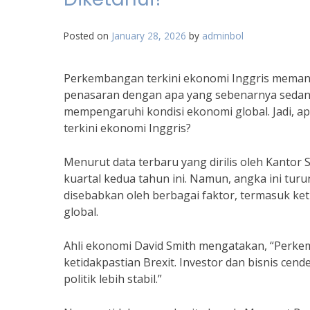
Posted on
January 28, 2026
by
adminbol
Perkembangan terkini ekonomi Inggris memang
penasaran dengan apa yang sebenarnya sedang 
mempengaruhi kondisi ekonomi global. Jadi, a
terkini ekonomi Inggris?
Menurut data terbaru yang dirilis oleh Kantor 
kuartal kedua tahun ini. Namun, angka ini tur
disebabkan oleh berbagai faktor, termasuk k
global.
Ahli ekonomi David Smith mengatakan, “Perkem
ketidakpastian Brexit. Investor dan bisnis ce
politik lebih stabil.”