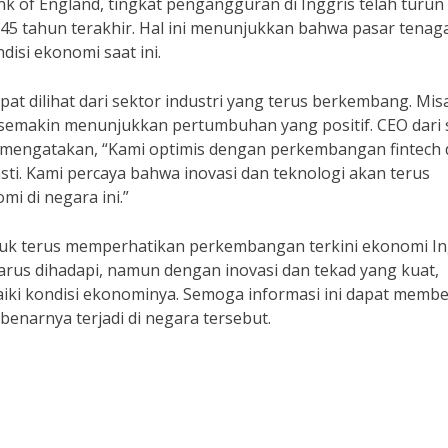
k of England, tingkat pengangguran di Inggris telah turun
 45 tahun terakhir. Hal ini menunjukkan bahwa pasar tenag
disi ekonomi saat ini.
t dilihat dari sektor industri yang terus berkembang. Mis
n semakin menunjukkan pertumbuhan yang positif. CEO dari 
 mengatakan, “Kami optimis dengan perkembangan fintech 
sti. Kami percaya bahwa inovasi dan teknologi akan terus
 di negara ini.”
tuk terus memperhatikan perkembangan terkini ekonomi In
rus dihadapi, namun dengan inovasi dan tekad yang kuat,
aiki kondisi ekonominya. Semoga informasi ini dapat memb
benarnya terjadi di negara tersebut.