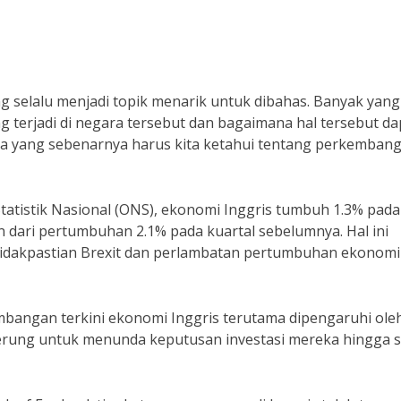
 selalu menjadi topik menarik untuk dibahas. Banyak yang
terjadi di negara tersebut dan bagaimana hal tersebut da
pa yang sebenarnya harus kita ketahui tentang perkemban
Statistik Nasional (ONS), ekonomi Inggris tumbuh 1.3% pada
un dari pertumbuhan 2.1% pada kuartal sebelumnya. Hal ini
etidakpastian Brexit dan perlambatan pertumbuhan ekonomi
bangan terkini ekonomi Inggris terutama dipengaruhi ole
nderung untuk menunda keputusan investasi mereka hingga s