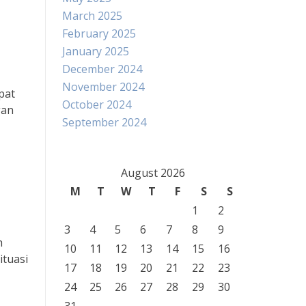
March 2025
February 2025
January 2025
December 2024
November 2024
pat
October 2024
gan
September 2024
August 2026
M
T
W
T
F
S
S
1
2
3
4
5
6
7
8
9
h
10
11
12
13
14
15
16
ituasi
17
18
19
20
21
22
23
24
25
26
27
28
29
30