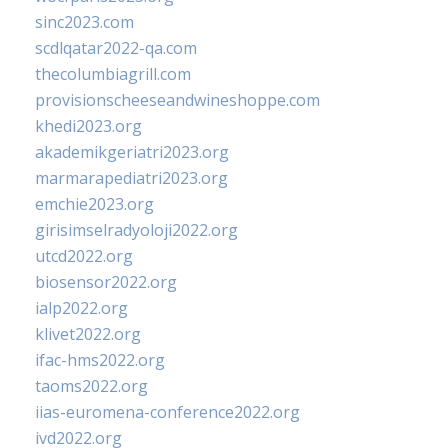
sinc2023.com
scdlqatar2022-qa.com
thecolumbiagrill.com
provisionscheeseandwineshoppe.com
khedi2023.org
akademikgeriatri2023.org
marmarapediatri2023.org
emchie2023.org
girisimselradyoloji2022.org
utcd2022.org
biosensor2022.org
ialp2022.org
klivet2022.org
ifac-hms2022.org
taoms2022.org
iias-euromena-conference2022.org
ivd2022.org