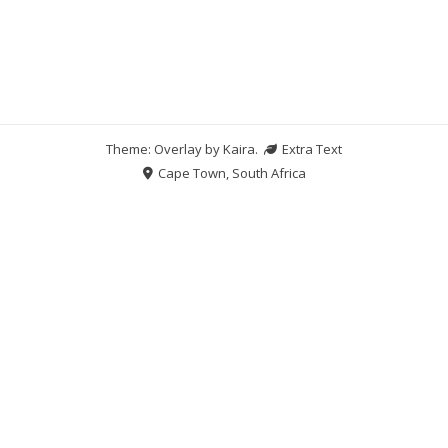
Theme: Overlay by
Kaira
.
Extra Text
Cape Town, South Africa