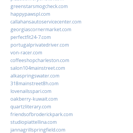
greenstarsmogcheck.com
happypawspl.com
callahansautoservicecenter.com
georgiascornermarket.com
perfectfit24-7.com
portugalprivatedriver.com
von-racer.com
coffeeshopcharleston.com
salon104mainstreet.com
alkaspringswater.com
318mainstreet8h.com
lovenailsspari.com
oakberry-kuwait.com
quartzliterary.com
friendsofbroderickpark.com
studiopiattellina.com
jannagrillspringfield.com