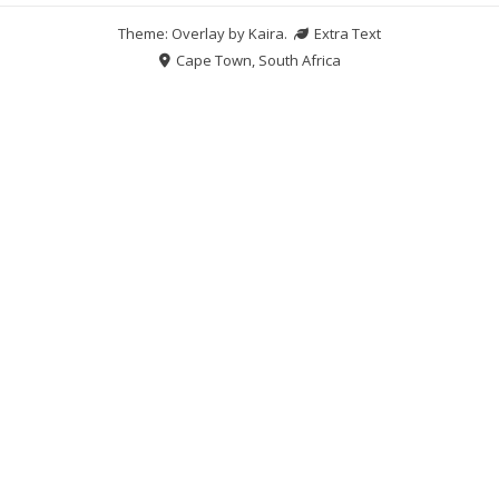
Theme: Overlay by
Kaira
.
Extra Text
Cape Town, South Africa