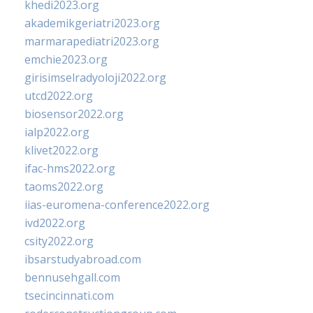
khedi2023.org
akademikgeriatri2023.org
marmarapediatri2023.org
emchie2023.org
girisimselradyoloji2022.org
utcd2022.org
biosensor2022.org
ialp2022.org
klivet2022.org
ifac-hms2022.org
taoms2022.org
iias-euromena-conference2022.org
ivd2022.org
csity2022.org
ibsarstudyabroad.com
bennusehgall.com
tsecincinnati.com