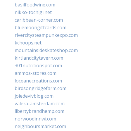
basilfoodwine.com
nikko-tochigi.net
caribbean-corner.com
bluemoongiftcards.com
rivercitysteampunkexpo.com
kchoops.net
mountainsideskateshop.com
kirtlandcitytavern.com
301nutritionspot.com
ammos-stores.com
loceanecreations.com
birdsongridgefarm.com
joiedevivblog.com
valera-amsterdam.com
libertybrandhemp.com
norwoodinnwi.com
neighboursmarket.com