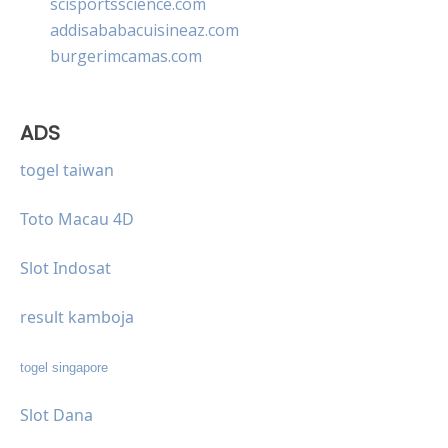
scisportsscience.com
addisababacuisineaz.com
burgerimcamas.com
ADS
togel taiwan
Toto Macau 4D
Slot Indosat
result kamboja
togel singapore
Slot Dana