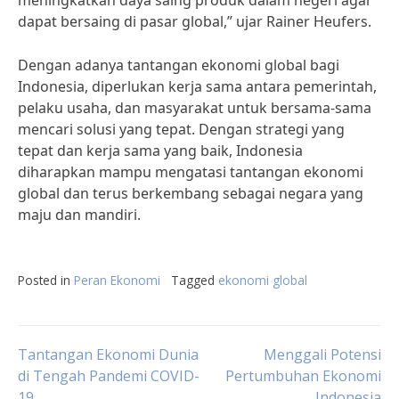
meningkatkan daya saing produk dalam negeri agar
dapat bersaing di pasar global,” ujar Rainer Heufers.
Dengan adanya tantangan ekonomi global bagi
Indonesia, diperlukan kerja sama antara pemerintah,
pelaku usaha, dan masyarakat untuk bersama-sama
mencari solusi yang tepat. Dengan strategi yang
tepat dan kerja sama yang baik, Indonesia
diharapkan mampu mengatasi tantangan ekonomi
global dan terus berkembang sebagai negara yang
maju dan mandiri.
Posted in
Peran Ekonomi
Tagged
ekonomi global
Post
Tantangan Ekonomi Dunia
Menggali Potensi
di Tengah Pandemi COVID-
Pertumbuhan Ekonomi
19
Indonesia