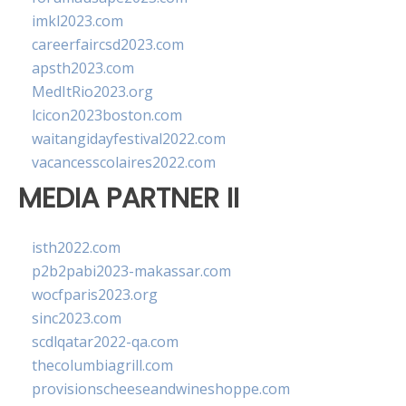
imkl2023.com
careerfaircsd2023.com
apsth2023.com
MedItRio2023.org
lcicon2023boston.com
waitangidayfestival2022.com
vacancesscolaires2022.com
MEDIA PARTNER II
isth2022.com
p2b2pabi2023-makassar.com
wocfparis2023.org
sinc2023.com
scdlqatar2022-qa.com
thecolumbiagrill.com
provisionscheeseandwineshoppe.com