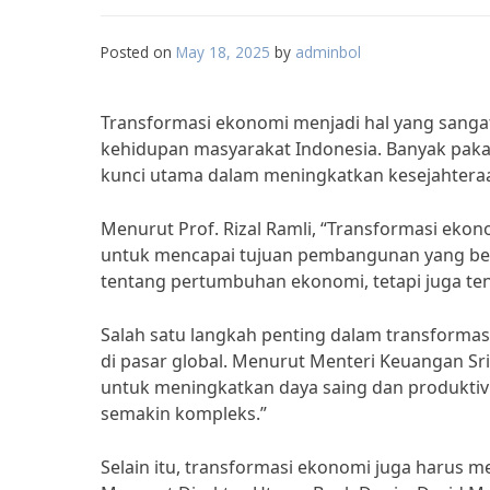
Posted on
May 18, 2025
by
adminbol
Transformasi ekonomi menjadi hal yang sanga
kehidupan masyarakat Indonesia. Banyak pak
kunci utama dalam meningkatkan kesejahtera
Menurut Prof. Rizal Ramli, “Transformasi eko
untuk mencapai tujuan pembangunan yang berk
tentang pertumbuhan ekonomi, tetapi juga tent
Salah satu langkah penting dalam transforma
di pasar global. Menurut Menteri Keuangan Sr
untuk meningkatkan daya saing dan produkti
semakin kompleks.”
Selain itu, transformasi ekonomi juga harus