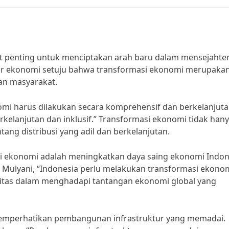
t penting untuk menciptakan arah baru dalam mensejahte
ar ekonomi setuju bahwa transformasi ekonomi merupaka
an masyarakat.
nomi harus dilakukan secara komprehensif dan berkelanjut
elanjutan dan inklusif.” Transformasi ekonomi tidak han
ang distribusi yang adil dan berkelanjutan.
si ekonomi adalah meningkatkan daya saing ekonomi Indon
i Mulyani, “Indonesia perlu melakukan transformasi ekono
vitas dalam menghadapi tantangan ekonomi global yang
 memperhatikan pembangunan infrastruktur yang memadai.