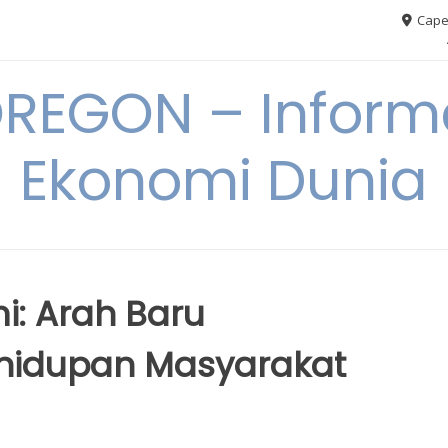
Cape
REGON – Informa
Ekonomi Dunia
i: Arah Baru
hidupan Masyarakat