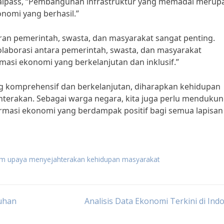
alpass, “Pembangunan infrastruktur yang memadai merup
onomi yang berhasil.”
n pemerintah, swasta, dan masyarakat sangat penting.
olaborasi antara pemerintah, swasta, dan masyarakat
asi ekonomi yang berkelanjutan dan inklusif.”
 komprehensif dan berkelanjutan, diharapkan kehidupan
terakan. Sebagai warga negara, kita juga perlu menduku
masi ekonomi yang berdampak positif bagi semua lapisan
m upaya menyejahterakan kehidupan masyarakat
uhan
Analisis Data Ekonomi Terkini di Ind