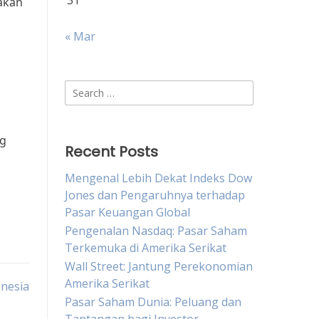
31
akan
« Mar
Search
for:
ng
Recent Posts
Mengenal Lebih Dekat Indeks Dow
Jones dan Pengaruhnya terhadap
Pasar Keuangan Global
Pengenalan Nasdaq: Pasar Saham
Terkemuka di Amerika Serikat
Wall Street: Jantung Perekonomian
Amerika Serikat
onesia
Pasar Saham Dunia: Peluang dan