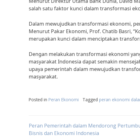
Menurut Direktur Utama Bank Dunia, David M
salah satu faktor kunci dalam transformasi ek
Dalam mewujudkan transformasi ekonomi, pera
Menurut Pakar Ekonomi, Prof. Chatib Basri, “K
merupakan kunci dalam menciptakan transform
Dengan melakukan transformasi ekonomi yang
masyarakat Indonesia dapat semakin mensejah
upaya pemerintah dalam mewujudkan transfor
masyarakat.
Posted in
Peran Ekonomi
Tagged
peran ekonomi dala
Post
Peran Pemerintah dalam Mendorong Pertumb
Bisnis dan Ekonomi Indonesia