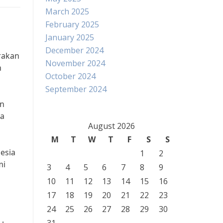
March 2025
February 2025
January 2025
December 2024
rakan
November 2024
n
October 2024
September 2024
an
ya
August 2026
M
T
W
T
F
S
S
esia
1
2
mi
3
4
5
6
7
8
9
10
11
12
13
14
15
16
17
18
19
20
21
22
23
24
25
26
27
28
29
30