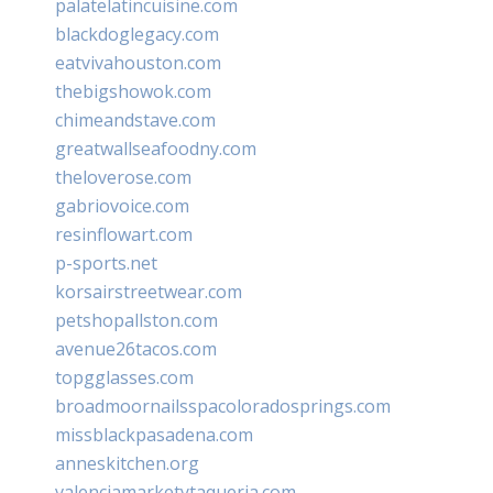
palatelatincuisine.com
blackdoglegacy.com
eatvivahouston.com
thebigshowok.com
chimeandstave.com
greatwallseafoodny.com
theloverose.com
gabriovoice.com
resinflowart.com
p-sports.net
korsairstreetwear.com
petshopallston.com
avenue26tacos.com
topgglasses.com
broadmoornailsspacoloradosprings.com
missblackpasadena.com
anneskitchen.org
valenciamarketytaqueria.com