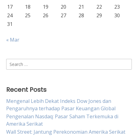
17
18
19
20
21
22
23
24
25
26
27
28
29
30
31
« Mar
Search
for:
Recent Posts
Mengenal Lebih Dekat Indeks Dow Jones dan
Pengaruhnya terhadap Pasar Keuangan Global
Pengenalan Nasdaq: Pasar Saham Terkemuka di
Amerika Serikat
Wall Street: Jantung Perekonomian Amerika Serikat