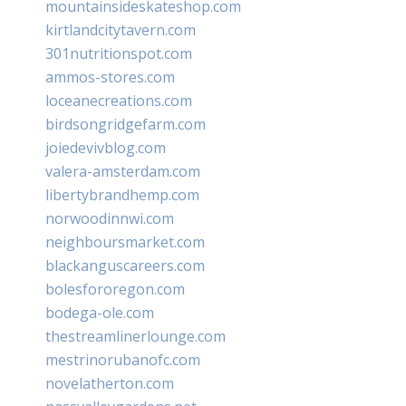
mountainsideskateshop.com
kirtlandcitytavern.com
301nutritionspot.com
ammos-stores.com
loceanecreations.com
birdsongridgefarm.com
joiedevivblog.com
valera-amsterdam.com
libertybrandhemp.com
norwoodinnwi.com
neighboursmarket.com
blackanguscareers.com
bolesfororegon.com
bodega-ole.com
thestreamlinerlounge.com
mestrinorubanofc.com
novelatherton.com