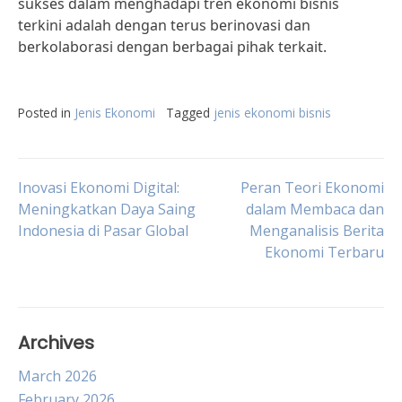
sukses dalam menghadapi tren ekonomi bisnis
terkini adalah dengan terus berinovasi dan
berkolaborasi dengan berbagai pihak terkait.
Posted in
Jenis Ekonomi
Tagged
jenis ekonomi bisnis
Post
Inovasi Ekonomi Digital:
Peran Teori Ekonomi
Meningkatkan Daya Saing
dalam Membaca dan
Indonesia di Pasar Global
Menganalisis Berita
navigation
Ekonomi Terbaru
Archives
March 2026
February 2026