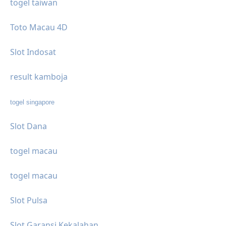
togel taiwan
Toto Macau 4D
Slot Indosat
result kamboja
togel singapore
Slot Dana
togel macau
togel macau
Slot Pulsa
Slot Garansi Kekalahan