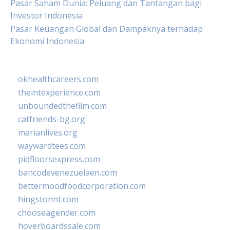
Pasar Saham Dunia: Peluang dan Tantangan bagi
Investor Indonesia
Pasar Keuangan Global dan Dampaknya terhadap
Ekonomi Indonesia
okhealthcareers.com
theintexperience.com
unboundedthefilm.com
catfriends-bg.org
marianlives.org
waywardtees.com
pidfloorsexpress.com
bancodevenezuelaen.com
bettermoodfoodcorporation.com
hingstonnt.com
chooseagender.com
hoverboardssale.com