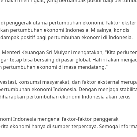
semakin meningkat, yang berdampak positif bagi pertumb
jadi penggerak utama pertumbuhan ekonomi. Faktor ekster
kan pertumbuhan ekonomi Indonesia. Misalnya, kondisi
 dampak positif bagi pertumbuhan ekonomi di Indonesia.
Menteri Keuangan Sri Mulyani mengatakan, “Kita perlu te
r tetap bisa bersaing di pasar global. Hal ini akan menjad
an pertumbuhan ekonomi di masa mendatang.”
vestasi, konsumsi masyarakat, dan faktor eksternal meru
pertumbuhan ekonomi Indonesia. Dengan menjaga stabilit
 diharapkan pertumbuhan ekonomi Indonesia akan terus
konomi Indonesia mengenai faktor-faktor penggerak
ta ekonomi hanya di sumber terpercaya. Semoga informas