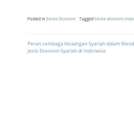
Posted in
Berita Ekonomi
Tagged
berita ekonomi indon
Post
Peran Lembaga Keuangan Syariah dalam Men
Jenis Ekonomi Syariah di Indonesia
navigation