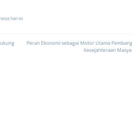
esia hari ini
dukung
Peran Ekonomi sebagai Motor Utama Pemban
Kesejahteraan Masyar