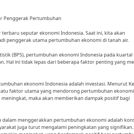
tor Penggerak Pertumbuhan
 terbaru seputar ekonomi Indonesia. Saat ini, kita akan
di penggerak utama pertumbuhan ekonomi di tanah air.
atistik (BPS), pertumbuhan ekonomi Indonesia pada kuartal
. Hal ini tidak lepas dari beberapa faktor penting yang me
rtumbuhan ekonomi Indonesia adalah investasi. Menurut K
ah satu faktor utama yang mendorong pertumbuhan ekonomi
us meningkat, maka akan memberikan dampak positif bagi
rperan dalam menggerakkan pertumbuhan ekonomi adalah ko
rakat juga turut mengalami peningkatan yang signifikan.