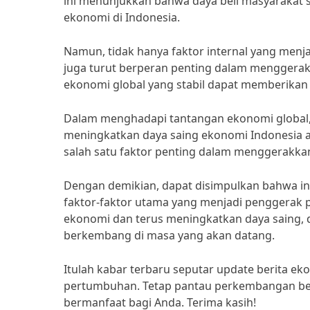
ini menunjukkan bahwa daya beli masyarakat 
ekonomi di Indonesia.
Namun, tidak hanya faktor internal yang men
juga turut berperan penting dalam menggerak
ekonomi global yang stabil dapat memberikan
Dalam menghadapi tantangan ekonomi global, 
meningkatkan daya saing ekonomi Indonesia aga
salah satu faktor penting dalam menggerakk
Dengan demikian, dapat disimpulkan bahwa in
faktor-faktor utama yang menjadi penggerak 
ekonomi dan terus meningkatkan daya saing,
berkembang di masa yang akan datang.
Itulah kabar terbaru seputar update berita e
pertumbuhan. Tetap pantau perkembangan beri
bermanfaat bagi Anda. Terima kasih!