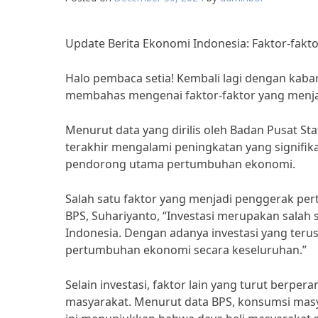
Update Berita Ekonomi Indonesia: Faktor-fak
Halo pembaca setia! Kembali lagi dengan kabar
membahas mengenai faktor-faktor yang menja
Menurut data yang dirilis oleh Badan Pusat St
terakhir mengalami peningkatan yang signifikan
pendorong utama pertumbuhan ekonomi.
Salah satu faktor yang menjadi penggerak pe
BPS, Suhariyanto, “Investasi merupakan sal
Indonesia. Dengan adanya investasi yang ter
pertumbuhan ekonomi secara keseluruhan.”
Selain investasi, faktor lain yang turut be
masyarakat. Menurut data BPS, konsumsi masya