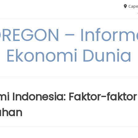
Cape
REGON – Informa
Ekonomi Dunia
i Indonesia: Faktor-faktor
uhan