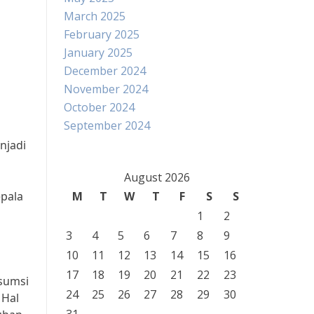
March 2025
February 2025
January 2025
December 2024
November 2024
October 2024
September 2024
njadi
August 2026
epala
M
T
W
T
F
S
S
1
2
3
4
5
6
7
8
9
10
11
12
13
14
15
16
17
18
19
20
21
22
23
nsumsi
24
25
26
27
28
29
30
 Hal