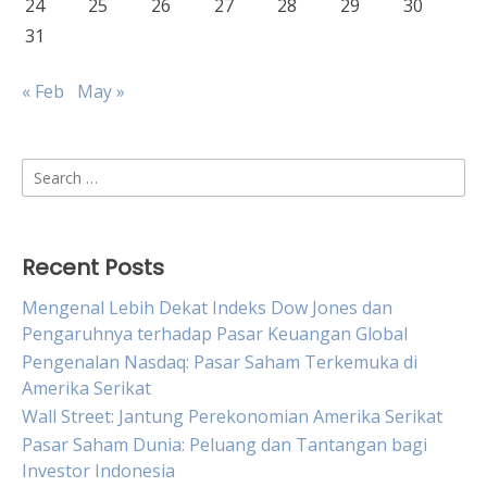
24
25
26
27
28
29
30
31
« Feb
May »
Search
for:
Recent Posts
Mengenal Lebih Dekat Indeks Dow Jones dan
Pengaruhnya terhadap Pasar Keuangan Global
Pengenalan Nasdaq: Pasar Saham Terkemuka di
Amerika Serikat
Wall Street: Jantung Perekonomian Amerika Serikat
Pasar Saham Dunia: Peluang dan Tantangan bagi
Investor Indonesia