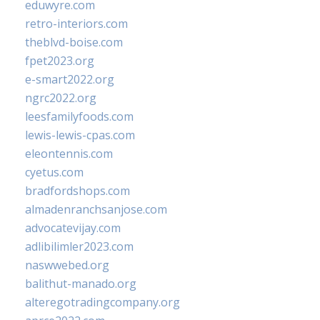
eduwyre.com
retro-interiors.com
theblvd-boise.com
fpet2023.org
e-smart2022.org
ngrc2022.org
leesfamilyfoods.com
lewis-lewis-cpas.com
eleontennis.com
cyetus.com
bradfordshops.com
almadenranchsanjose.com
advocatevijay.com
adlibilimler2023.com
naswwebed.org
balithut-manado.org
alteregotradingcompany.org