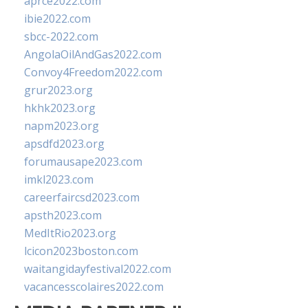
aprce2022.com
ibie2022.com
sbcc-2022.com
AngolaOilAndGas2022.com
Convoy4Freedom2022.com
grur2023.org
hkhk2023.org
napm2023.org
apsdfd2023.org
forumausape2023.com
imkl2023.com
careerfaircsd2023.com
apsth2023.com
MedItRio2023.org
lcicon2023boston.com
waitangidayfestival2022.com
vacancesscolaires2022.com