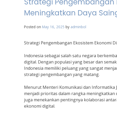
Strategi Pengembangan E
Meningkatkan Daya Sain
Posted on
May 16, 2025
by
adminbol
Strategi Pengembangan Ekosistem Ekonomi Dig
Indonesia sebagai salah satu negara berkem
digital. Dengan populasi yang besar dan semak
Indonesia memiliki peluang yang sangat menjan
strategi pengembangan yang matang.
Menurut Menteri Komunikasi dan Informatika J
menjadi prioritas dalam rangka meningkatkan da
juga menekankan pentingnya kolaborasi antar
ekonomi digital.