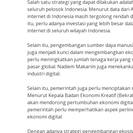
Salah satu strategi yang dapat dilakukan adala
seluruh pelosok Indonesia. Menurut data dari A
internet di Indonesia masih tergolong rendah
itu, perlu adanya investasi yang lebih besar 
internet di seluruh wilayah Indonesia.
Selain itu, pengembangan sumber daya manusia
juga menjadi kunci dalam mengembangkan ekon
perlu meningkatkan jumlah tenaga kerja yang m
pasar global. Nadiem Makarim juga menekank
industri digital.
Selain itu, pemerintah juga perlu menciptaka
Menurut Kepala Badan Ekonomi Kreatif (Bekraf
akan mendorong pertumbuhan ekonomi digital
pemerintah perlu memperhatikan aspek perlin
ekonomi digital.
Dengan adanya strategi pengembangan ekosist