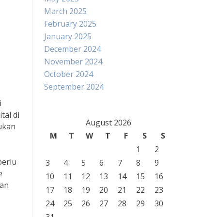
March 2025
February 2025
January 2025
December 2024
November 2024
October 2024
September 2024
i
tal di
August 2026
lukan
M
T
W
T
F
S
S
1
2
perlu
3
4
5
6
7
8
9
e
10
11
12
13
14
15
16
kan
17
18
19
20
21
22
23
24
25
26
27
28
29
30