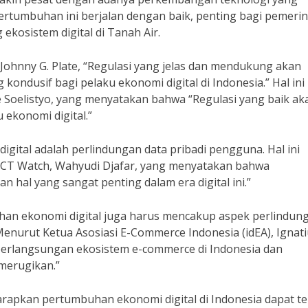
rtumbuhan ini berjalan dengan baik, penting bagi pemeri
kosistem digital di Tanah Air.
Johnny G. Plate, “Regulasi yang jelas dan mendukung akan
ondusif bagi pelaku ekonomi digital di Indonesia.” Hal ini
e Soelistyo, yang menyatakan bahwa “Regulasi yang baik ak
ekonomi digital.”
digital adalah perlindungan data pribadi pengguna. Hal ini
 ICT Watch, Wahyudi Djafar, yang menyatakan bahwa
 hal yang sangat penting dalam era digital ini.”
han ekonomi digital juga harus mencakup aspek perlindun
nurut Ketua Asosiasi E-Commerce Indonesia (idEA), Ignati
berlangsungan ekosistem e-commerce di Indonesia dan
merugikan.”
rapkan pertumbuhan ekonomi digital di Indonesia dapat te