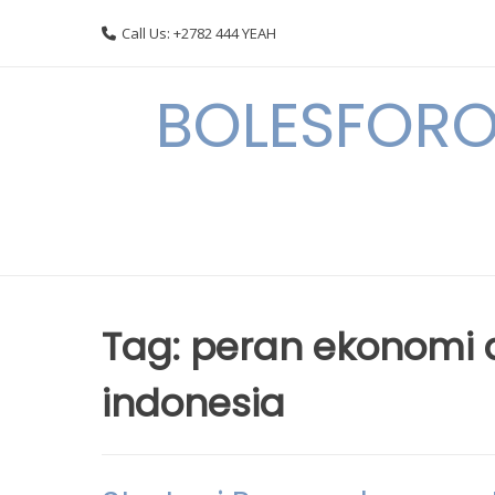
Skip
Call Us: +2782 444 YEAH
to
content
BOLESFORO
Tag:
peran ekonomi 
indonesia