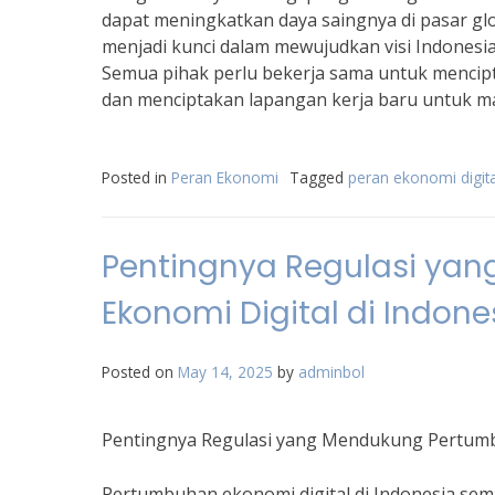
dapat meningkatkan daya saingnya di pasar glob
menjadi kunci dalam mewujudkan visi Indonesia
Semua pihak perlu bekerja sama untuk menci
dan menciptakan lapangan kerja baru untuk ma
Posted in
Peran Ekonomi
Tagged
peran ekonomi digit
Pentingnya Regulasi ya
Ekonomi Digital di Indone
Posted on
May 14, 2025
by
adminbol
Pentingnya Regulasi yang Mendukung Pertumbu
Pertumbuhan ekonomi digital di Indonesia se