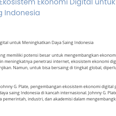
kosistem Ekonomi Digital untuk
g Indonesia
ital untuk Meningkatkan Daya Saing Indonesia
bang memiliki potensi besar untuk mengembangkan ekonom
in meningkatnya penetrasi internet, ekosistem ekonomi digi
jikan. Namun, untuk bisa bersaing di tingkat global, diper
ohnny G. Plate, pengembangan ekosistem ekonomi digital 
ya saing Indonesia di kancah internasional. Johnny G. Plat
a pemerintah, industri, dan akademisi dalam mengembang