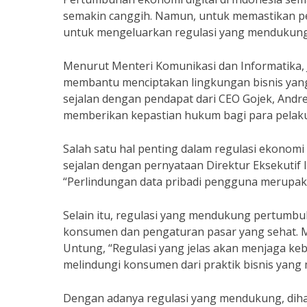
semakin canggih. Namun, untuk memastikan pe
untuk mengeluarkan regulasi yang mendukung e
Menurut Menteri Komunikasi dan Informatika, 
membantu menciptakan lingkungan bisnis yang k
sejalan dengan pendapat dari CEO Gojek, Andr
memberikan kepastian hukum bagi para pelaku 
Salah satu hal penting dalam regulasi ekonomi 
sejalan dengan pernyataan Direktur Eksekutif
“Perlindungan data pribadi pengguna merupakan
Selain itu, regulasi yang mendukung pertumbu
konsumen dan pengaturan pasar yang sehat. Me
Untung, “Regulasi yang jelas akan menjaga ke
melindungi konsumen dari praktik bisnis yang 
Dengan adanya regulasi yang mendukung, diha