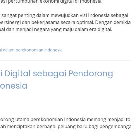
si pertumbuhan ekonomi digital di Indonesia.”
sangat penting dalam mewujudkan visi Indonesia sebagai
bersinergi dan bekerjasama secara optimal. Dengan demikia
l dan menjadi negara yang maju dalam era digital.
al dalam perekonomian indonesia
i Digital sebagai Pendorong
onesia
ndorong utama perekonomian Indonesia memang menjadi to
 telah menciptakan berbagai peluang baru bagi pengembang