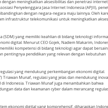
h dengan meningkatkan aksesibilitas dan penetrasi internet
sosiasi Penyelenggara Jasa Internet Indonesia (APJII), pene
 dibandingkan dengan negara-negara maju lainnya. Oleh kar
dalam infrastruktur telekomunikasi untuk meningkatkan akse
 (SDM) yang memiliki keahlian di bidang teknologi informa
omi digital. Menurut CEO Gojek, Nadiem Makarim, Indone
emiliki kompetensi di bidang teknologi agar dapat bersain
an pentingnya pendidikan yang relevan dengan kebutuhan
n regulasi yang mendukung perkembangan ekonomi digital.
) Triawan Munaf, regulasi yang jelas dan mendukung inova
 di Indonesia. Triawan Munaf juga menambahkan bahwa
dungan data dan keamanan cyber dalam merancang regulas
em ekonomi digital yang komprehensif, diharapkan Indon