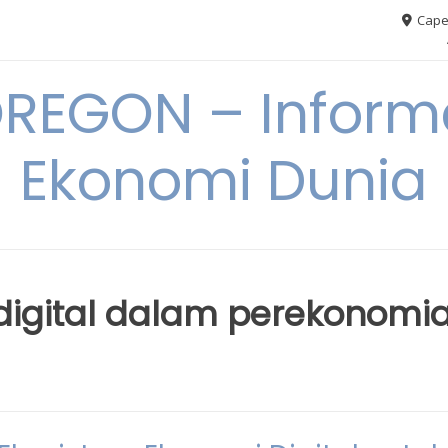
Cape
REGON – Informa
Ekonomi Dunia
digital dalam perekonomi