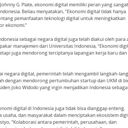
hnny G. Plate, ekonomi digital memiliki peran yang sangat 
onesia. Beliau menyatakan, “Ekonomi digital tidak hanya
 tentang pemanfaatan teknologi digital untuk meningkatkan
tor ekonomi.”
donesia sebagai negara digital juga telah diakui oleh para a
pakar manajemen dari Universitas Indonesia, “Ekonomi digi
tetapi juga mendorong terciptanya lapangan kerja baru dan
i negara digital, pemerintah telah mengambil langkah-lan
dalah dengan mendorong pertumbuhan startup dan UKM di b
Presiden Joko Widodo yang ingin menjadikan Indonesia sebaga
i digital di Indonesia juga tidak bisa dianggap enteng.
a usaha, dan masyarakat dalam menciptakan ekosistem digi
styo, “Kolaborasi antara pemerintah, perusahaan, dan