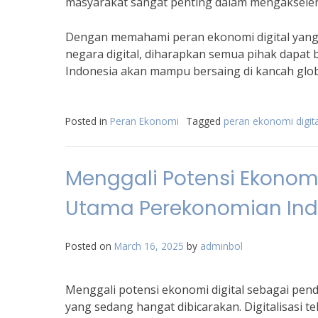
masyarakat sangat penting dalam mengakselera
Dengan memahami peran ekonomi digital yang 
negara digital, diharapkan semua pihak dapat 
Indonesia akan mampu bersaing di kancah globa
Posted in
Peran Ekonomi
Tagged
peran ekonomi digit
Menggali Potensi Ekonom
Utama Perekonomian Ind
Posted on
March 16, 2025
by
adminbol
Menggali potensi ekonomi digital sebagai pe
yang sedang hangat dibicarakan. Digitalisasi