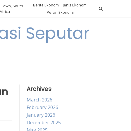
Berita Ekonomi
Jenis Ekonomi
 Town, South
Africa
Peran Ekonomi
si Seputar
an
Archives
March 2026
February 2026
January 2026
December 2025
May 2025