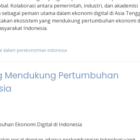
al. Kolaborasi antara pemerintah, industri, dan akademisi
 sebagai pemain utama dalam ekonomi digital di Asia Teng
ptakan ekosistem yang mendukung pertumbuhan ekonomi di
syarakat Indonesia.
al dalam perekonomian indonesia
ng Mendukung Pertumbuhan
sia
han Ekonomi Digital di Indonesia
makin pesat dengan adanya perkembangan teknologi yang