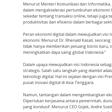
Menurut Menteri Komunikasi dan Informatika, Jo
dalam mengakselerasi pertumbuhan ekonomi Ind
sekedar tentang transaksi online, tetapi juga
produktivitas dan efisiensi dalam berbagai sek
Peran ekonomi digital dalam mewujudkan visi In
ekonomi. Menurut Dr. Rhenald Kasali, seorang 
tidak hanya memberikan peluang bisnis baru, 
meningkatkan daya saing global Indonesia.”
Dalam upaya mewujudkan visi Indonesia sebaga
strategis. Salah satu langkah yang diambil a
teknologi digital. Hal ini sejalan dengan visi 
pusat inovasi digital di Asia Tenggara.
Namun, tantangan dalam mengembangkan ekonom
Diperlukan kerjasama antara pemerintah, duni
yang kondusif. Menurut CEO Gojek, Andre Soeli