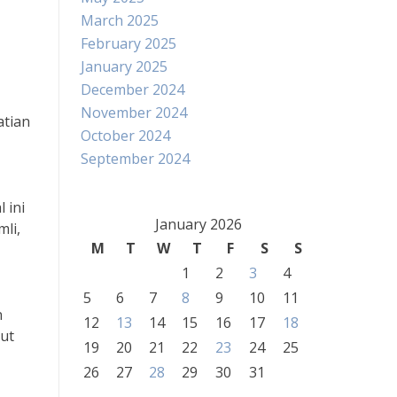
March 2025
February 2025
January 2025
December 2024
November 2024
atian
October 2024
September 2024
 ini
January 2026
li,
M
T
W
T
F
S
S
1
2
3
4
5
6
7
8
9
10
11
n
12
13
14
15
16
17
18
ut
19
20
21
22
23
24
25
26
27
28
29
30
31