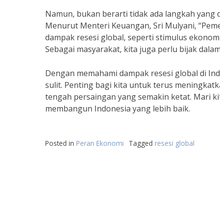
Namun, bukan berarti tidak ada langkah yang 
Menurut Menteri Keuangan, Sri Mulyani, “Pem
dampak resesi global, seperti stimulus ekono
Sebagai masyarakat, kita juga perlu bijak dala
Dengan memahami dampak resesi global di Indo
sulit. Penting bagi kita untuk terus meningka
tengah persaingan yang semakin ketat. Mari ki
membangun Indonesia yang lebih baik.
Posted in
Peran Ekonomi
Tagged
resesi global