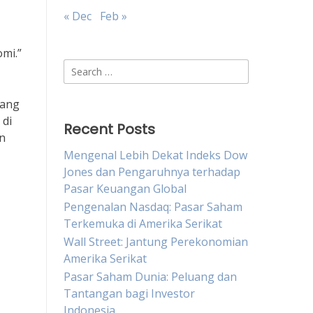
« Dec
Feb »
mi.”
Search
for:
yang
 di
Recent Posts
an
Mengenal Lebih Dekat Indeks Dow
Jones dan Pengaruhnya terhadap
Pasar Keuangan Global
Pengenalan Nasdaq: Pasar Saham
Terkemuka di Amerika Serikat
Wall Street: Jantung Perekonomian
Amerika Serikat
Pasar Saham Dunia: Peluang dan
Tantangan bagi Investor
Indonesia