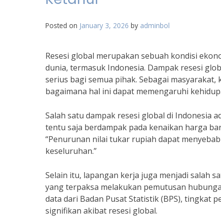
Posted on
January 3, 2026
by
adminbol
Resesi global merupakan sebuah kondisi ekon
dunia, termasuk Indonesia. Dampak resesi globa
serius bagi semua pihak. Sebagai masyarakat, 
bagaimana hal ini dapat memengaruhi kehidupan
Salah satu dampak resesi global di Indonesia ad
tentu saja berdampak pada kenaikan harga bara
“Penurunan nilai tukar rupiah dapat menyebabk
keseluruhan.”
Selain itu, lapangan kerja juga menjadi salah 
yang terpaksa melakukan pemutusan hubungan 
data dari Badan Pusat Statistik (BPS), tingka
signifikan akibat resesi global.