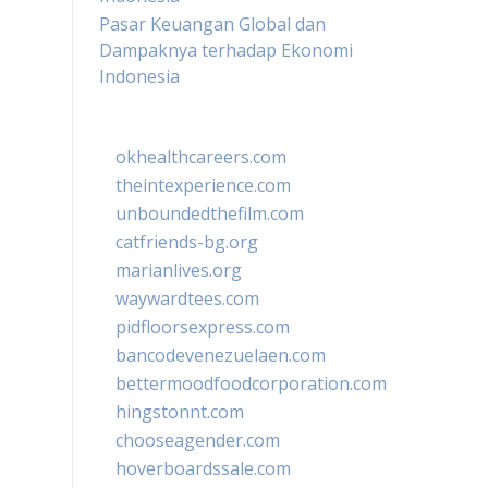
Pasar Keuangan Global dan
Dampaknya terhadap Ekonomi
Indonesia
okhealthcareers.com
theintexperience.com
unboundedthefilm.com
catfriends-bg.org
marianlives.org
waywardtees.com
pidfloorsexpress.com
bancodevenezuelaen.com
bettermoodfoodcorporation.com
hingstonnt.com
chooseagender.com
hoverboardssale.com