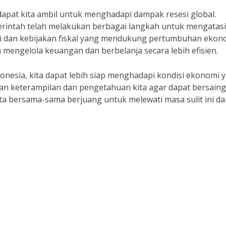
dapat kita ambil untuk menghadapi dampak resesi global.
erintah telah melakukan berbagai langkah untuk mengatasi
mi dan kebijakan fiskal yang mendukung pertumbuhan ekono
m mengelola keuangan dan berbelanja secara lebih efisien.
nesia, kita dapat lebih siap menghadapi kondisi ekonomi 
tkan keterampilan dan pengetahuan kita agar dapat bersaing
ta bersama-sama berjuang untuk melewati masa sulit ini d