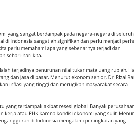
omi yang sangat berdampak pada negara-negara di seluruh
l di Indonesia sangatlah signifikan dan perlu menjadi perh
kita perlu memahami apa yang sebenarnya terjadi dan
 sehari-hari kita.
alah terjadinya penurunan nilai tukar mata uang rupiah. Hal
ng dan jasa di pasar. Menurut ekonom senior, Dr. Rizal Ram
an inflasi yang tinggi dan merugikan masyarakat secara
satu yang terdampak akibat resesi global. Banyak perusahaa
kerja atau PHK karena kondisi ekonomi yang sulit. Menur
t pengangguran di Indonesia mengalami peningkatan yang