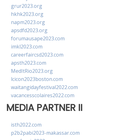
grur2023.org
hkhk2023.org
napm2023.org
apsdfd2023.org
forumausape2023.com
imkl2023.com
careerfaircsd2023.com
apsth2023.com
MedItRio2023.org
lcicon2023boston.com
waitangidayfestival2022.com
vacancesscolaires2022.com
MEDIA PARTNER II
isth2022.com
p2b2pabi2023-makassar.com