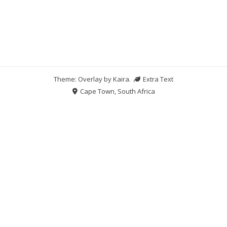
Theme: Overlay by
Kaira
.
Extra Text
Cape Town, South Africa