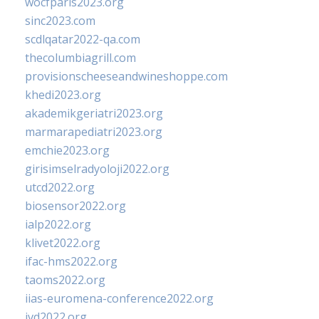
wocfparis2023.org
sinc2023.com
scdlqatar2022-qa.com
thecolumbiagrill.com
provisionscheeseandwineshoppe.com
khedi2023.org
akademikgeriatri2023.org
marmarapediatri2023.org
emchie2023.org
girisimselradyoloji2022.org
utcd2022.org
biosensor2022.org
ialp2022.org
klivet2022.org
ifac-hms2022.org
taoms2022.org
iias-euromena-conference2022.org
ivd2022.org