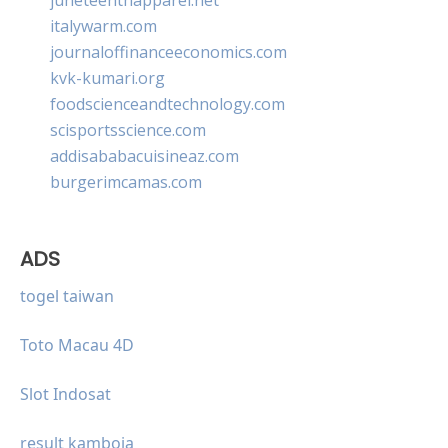
italywarm.com
journaloffinanceeconomics.com
kvk-kumari.org
foodscienceandtechnology.com
scisportsscience.com
addisababacuisineaz.com
burgerimcamas.com
ADS
togel taiwan
Toto Macau 4D
Slot Indosat
result kamboja