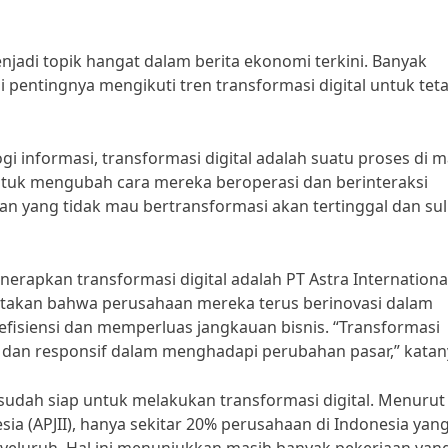
enjadi topik hangat dalam berita ekonomi terkini. Banyak
pentingnya mengikuti tren transformasi digital untuk tet
i informasi, transformasi digital adalah suatu proses di 
tuk mengubah cara mereka beroperasi dan berinteraksi
aan yang tidak mau bertransformasi akan tertinggal dan sul
rapkan transformasi digital adalah PT Astra Internationa
gatakan bahwa perusahaan mereka terus berinovasi dalam
isiensi dan memperluas jangkauan bisnis. “Transformasi
t dan responsif dalam menghadapi perubahan pasar,” katan
udah siap untuk melakukan transformasi digital. Menurut
sia (APJII), hanya sekitar 20% perusahaan di Indonesia yan