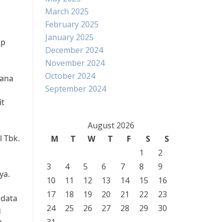
March 2025
February 2025
January 2025
ap
December 2024
November 2024
October 2024
mana
September 2024
it
August 2026
l Tbk.
M
T
W
T
F
S
S
1
2
3
4
5
6
7
8
9
ya.
10
11
12
13
14
15
16
17
18
19
20
21
22
23
 data
24
25
26
27
28
29
30
g