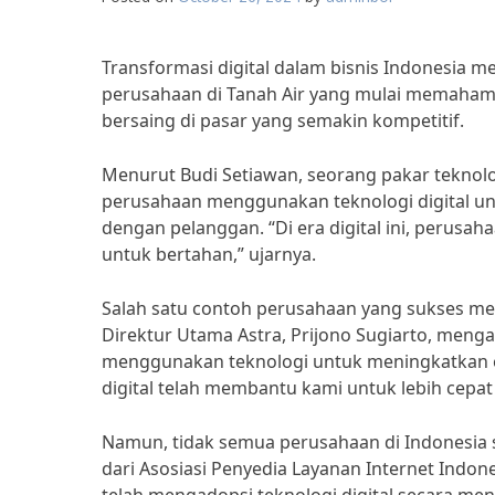
Transformasi digital dalam bisnis Indonesia m
perusahaan di Tanah Air yang mulai memahami 
bersaing di pasar yang semakin kompetitif.
Menurut Budi Setiawan, seorang pakar teknolog
perusahaan menggunakan teknologi digital un
dengan pelanggan. “Di era digital ini, perusah
untuk bertahan,” ujarnya.
Salah satu contoh perusahaan yang sukses mene
Direktur Utama Astra, Prijono Sugiarto, men
menggunakan teknologi untuk meningkatkan ef
digital telah membantu kami untuk lebih cepa
Namun, tidak semua perusahaan di Indonesia s
dari Asosiasi Penyedia Layanan Internet Indone