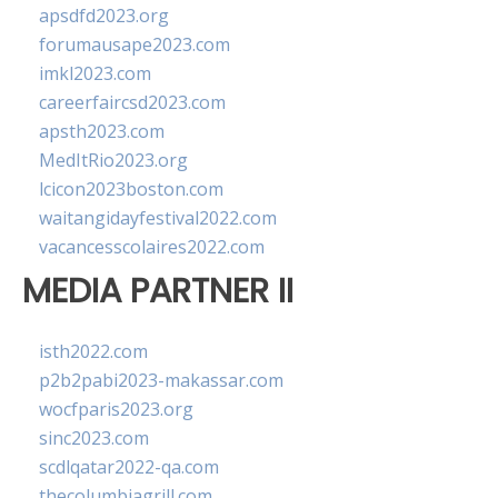
apsdfd2023.org
forumausape2023.com
imkl2023.com
careerfaircsd2023.com
apsth2023.com
MedItRio2023.org
lcicon2023boston.com
waitangidayfestival2022.com
vacancesscolaires2022.com
MEDIA PARTNER II
isth2022.com
p2b2pabi2023-makassar.com
wocfparis2023.org
sinc2023.com
scdlqatar2022-qa.com
thecolumbiagrill.com