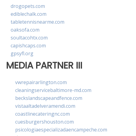
drogopets.com
ediblechalk.com
tabletennisnearme.com
oaksofa.com
soultacohtx.com
capishcaps.com
gpsyfl.org
MEDIA PARTNER III
vwrepairarlington.com
cleaningservicebaltimore-md.com
beckslandscapeandfence.com
vistaaltadelveramendi.com
coastlinecateringnc.com
cuesburgershouston.com
psicologiaespecializadaencampeche.com