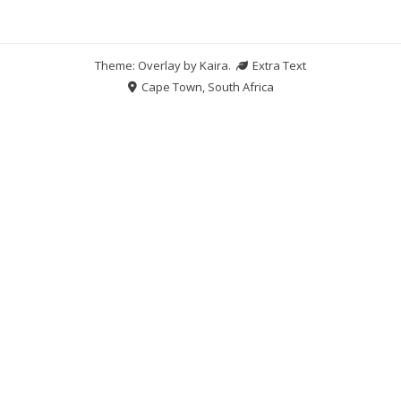
Theme: Overlay by
Kaira
.
Extra Text
Cape Town, South Africa