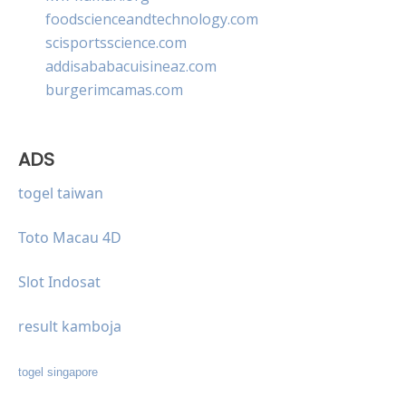
foodscienceandtechnology.com
scisportsscience.com
addisababacuisineaz.com
burgerimcamas.com
ADS
togel taiwan
Toto Macau 4D
Slot Indosat
result kamboja
togel singapore