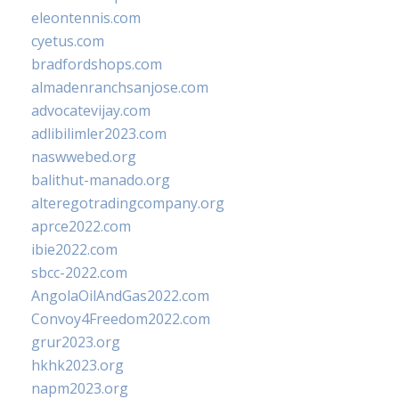
eleontennis.com
cyetus.com
bradfordshops.com
almadenranchsanjose.com
advocatevijay.com
adlibilimler2023.com
naswwebed.org
balithut-manado.org
alteregotradingcompany.org
aprce2022.com
ibie2022.com
sbcc-2022.com
AngolaOilAndGas2022.com
Convoy4Freedom2022.com
grur2023.org
hkhk2023.org
napm2023.org