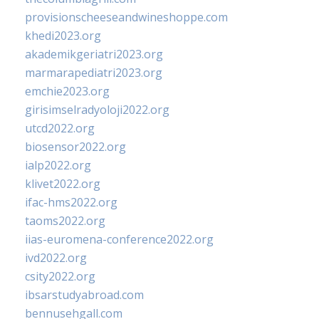
provisionscheeseandwineshoppe.com
khedi2023.org
akademikgeriatri2023.org
marmarapediatri2023.org
emchie2023.org
girisimselradyoloji2022.org
utcd2022.org
biosensor2022.org
ialp2022.org
klivet2022.org
ifac-hms2022.org
taoms2022.org
iias-euromena-conference2022.org
ivd2022.org
csity2022.org
ibsarstudyabroad.com
bennusehgall.com