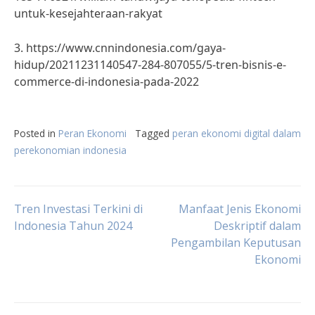
untuk-kesejahteraan-rakyat
3. https://www.cnnindonesia.com/gaya-
hidup/20211231140547-284-807055/5-tren-bisnis-e-
commerce-di-indonesia-pada-2022
Posted in
Peran Ekonomi
Tagged
peran ekonomi digital dalam
perekonomian indonesia
Post
Tren Investasi Terkini di
Manfaat Jenis Ekonomi
Indonesia Tahun 2024
Deskriptif dalam
Pengambilan Keputusan
navigation
Ekonomi