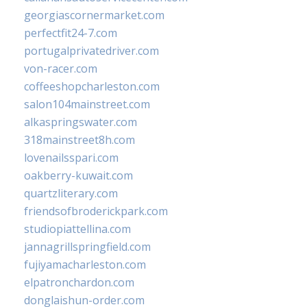
georgiascornermarket.com
perfectfit24-7.com
portugalprivatedriver.com
von-racer.com
coffeeshopcharleston.com
salon104mainstreet.com
alkaspringswater.com
318mainstreet8h.com
lovenailsspari.com
oakberry-kuwait.com
quartzliterary.com
friendsofbroderickpark.com
studiopiattellina.com
jannagrillspringfield.com
fujiyamacharleston.com
elpatronchardon.com
donglaishun-order.com