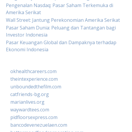
Pengenalan Nasdaq: Pasar Saham Terkemuka di
Amerika Serikat
Wall Street: Jantung Perekonomian Amerika Serikat
Pasar Saham Dunia: Peluang dan Tantangan bagi
Investor Indonesia
Pasar Keuangan Global dan Dampaknya terhadap
Ekonomi Indonesia
okhealthcareers.com
theintexperience.com
unboundedthefilm.com
catfriends-bg.org
marianlives.org
waywardtees.com
pidfloorsexpress.com
bancodevenezuelaen.com