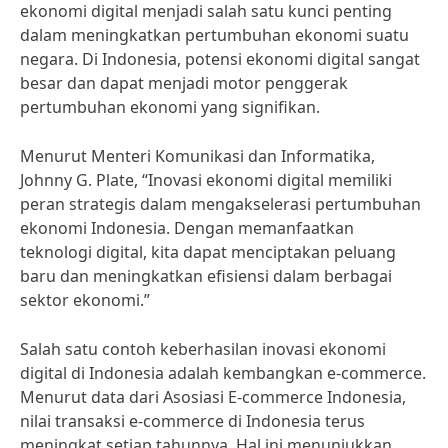
ekonomi digital menjadi salah satu kunci penting
dalam meningkatkan pertumbuhan ekonomi suatu
negara. Di Indonesia, potensi ekonomi digital sangat
besar dan dapat menjadi motor penggerak
pertumbuhan ekonomi yang signifikan.
Menurut Menteri Komunikasi dan Informatika,
Johnny G. Plate, “Inovasi ekonomi digital memiliki
peran strategis dalam mengakselerasi pertumbuhan
ekonomi Indonesia. Dengan memanfaatkan
teknologi digital, kita dapat menciptakan peluang
baru dan meningkatkan efisiensi dalam berbagai
sektor ekonomi.”
Salah satu contoh keberhasilan inovasi ekonomi
digital di Indonesia adalah kembangkan e-commerce.
Menurut data dari Asosiasi E-commerce Indonesia,
nilai transaksi e-commerce di Indonesia terus
meningkat setiap tahunnya. Hal ini menunjukkan