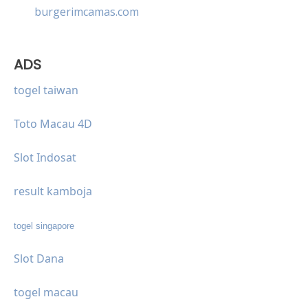
burgerimcamas.com
ADS
togel taiwan
Toto Macau 4D
Slot Indosat
result kamboja
togel singapore
Slot Dana
togel macau