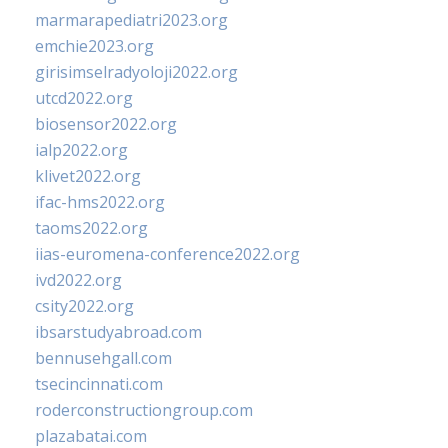
marmarapediatri2023.org
emchie2023.org
girisimselradyoloji2022.org
utcd2022.org
biosensor2022.org
ialp2022.org
klivet2022.org
ifac-hms2022.org
taoms2022.org
iias-euromena-conference2022.org
ivd2022.org
csity2022.org
ibsarstudyabroad.com
bennusehgall.com
tsecincinnati.com
roderconstructiongroup.com
plazabatai.com