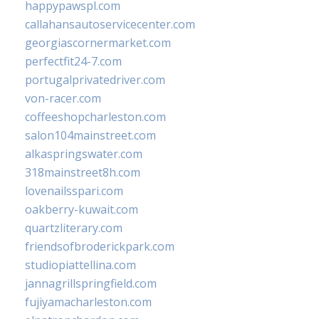
happypawspl.com
callahansautoservicecenter.com
georgiascornermarket.com
perfectfit24-7.com
portugalprivatedriver.com
von-racer.com
coffeeshopcharleston.com
salon104mainstreet.com
alkaspringswater.com
318mainstreet8h.com
lovenailsspari.com
oakberry-kuwait.com
quartzliterary.com
friendsofbroderickpark.com
studiopiattellina.com
jannagrillspringfield.com
fujiyamacharleston.com