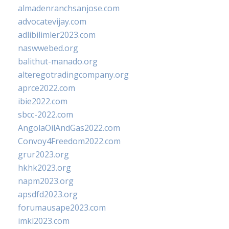
almadenranchsanjose.com
advocatevijay.com
adlibilimler2023.com
naswwebed.org
balithut-manado.org
alteregotradingcompany.org
aprce2022.com
ibie2022.com
sbcc-2022.com
AngolaOilAndGas2022.com
Convoy4Freedom2022.com
grur2023.org
hkhk2023.org
napm2023.org
apsdfd2023.org
forumausape2023.com
imkl2023.com