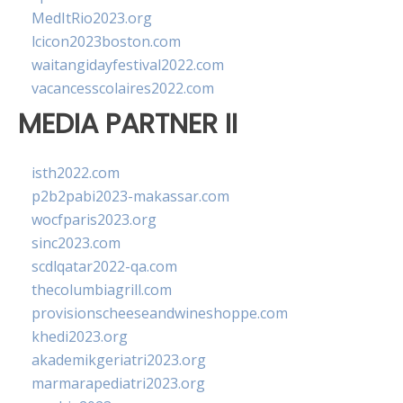
MedItRio2023.org
lcicon2023boston.com
waitangidayfestival2022.com
vacancesscolaires2022.com
MEDIA PARTNER II
isth2022.com
p2b2pabi2023-makassar.com
wocfparis2023.org
sinc2023.com
scdlqatar2022-qa.com
thecolumbiagrill.com
provisionscheeseandwineshoppe.com
khedi2023.org
akademikgeriatri2023.org
marmarapediatri2023.org