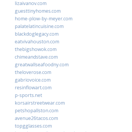
lizaivanov.com
guesttinyhomes.com
home-plow-by-meyer.com
palatelatincuisine.com
blackdoglegacy.com
eatvivahouston.com
thebigshowok.com
chimeandstave.com
greatwallseafoodny.com
theloverose.com
gabriovoice.com
resinflowart.com
p-sports.net
korsairstreetwear.com
petshopallston.com
avenue26tacos.com
topgglasses.com