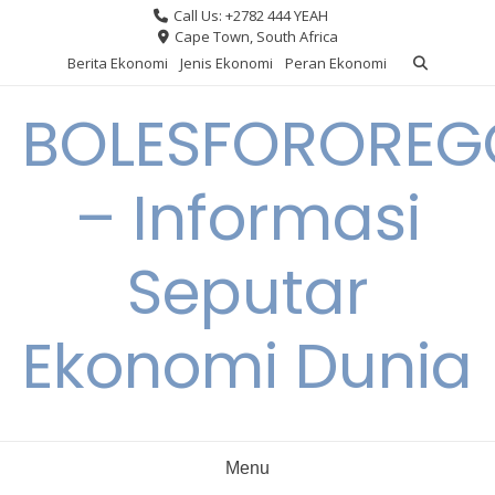
Skip
Call Us: +2782 444 YEAH
to
Cape Town, South Africa
content
Berita Ekonomi
Jenis Ekonomi
Peran Ekonomi
BOLESFORORE
– Informasi
Seputar
Ekonomi Dunia
Menu