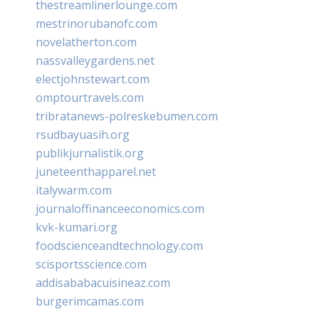
thestreamlinerlounge.com
mestrinorubanofc.com
novelatherton.com
nassvalleygardens.net
electjohnstewart.com
omptourtravels.com
tribratanews-polreskebumen.com
rsudbayuasih.org
publikjurnalistik.org
juneteenthapparel.net
italywarm.com
journaloffinanceeconomics.com
kvk-kumari.org
foodscienceandtechnology.com
scisportsscience.com
addisababacuisineaz.com
burgerimcamas.com