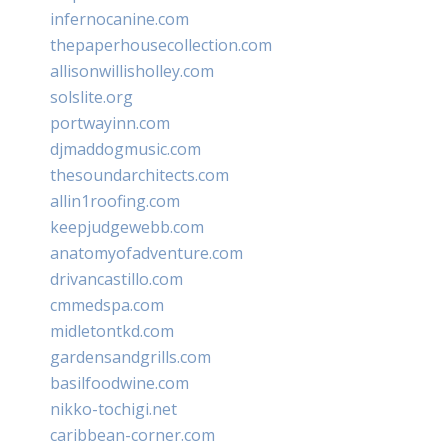
infernocanine.com
thepaperhousecollection.com
allisonwillisholley.com
solslite.org
portwayinn.com
djmaddogmusic.com
thesoundarchitects.com
allin1roofing.com
keepjudgewebb.com
anatomyofadventure.com
drivancastillo.com
cmmedspa.com
midletontkd.com
gardensandgrills.com
basilfoodwine.com
nikko-tochigi.net
caribbean-corner.com