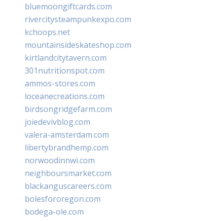
bluemoongiftcards.com
rivercitysteampunkexpo.com
kchoops.net
mountainsideskateshop.com
kirtlandcitytavern.com
301nutritionspot.com
ammos-stores.com
loceanecreations.com
birdsongridgefarm.com
joiedevivblog.com
valera-amsterdam.com
libertybrandhemp.com
norwoodinnwi.com
neighboursmarket.com
blackanguscareers.com
bolesfororegon.com
bodega-ole.com