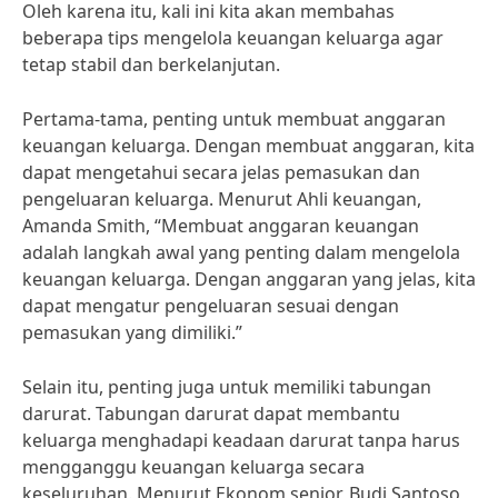
Oleh karena itu, kali ini kita akan membahas
beberapa tips mengelola keuangan keluarga agar
tetap stabil dan berkelanjutan.
Pertama-tama, penting untuk membuat anggaran
keuangan keluarga. Dengan membuat anggaran, kita
dapat mengetahui secara jelas pemasukan dan
pengeluaran keluarga. Menurut Ahli keuangan,
Amanda Smith, “Membuat anggaran keuangan
adalah langkah awal yang penting dalam mengelola
keuangan keluarga. Dengan anggaran yang jelas, kita
dapat mengatur pengeluaran sesuai dengan
pemasukan yang dimiliki.”
Selain itu, penting juga untuk memiliki tabungan
darurat. Tabungan darurat dapat membantu
keluarga menghadapi keadaan darurat tanpa harus
mengganggu keuangan keluarga secara
keseluruhan. Menurut Ekonom senior, Budi Santoso,