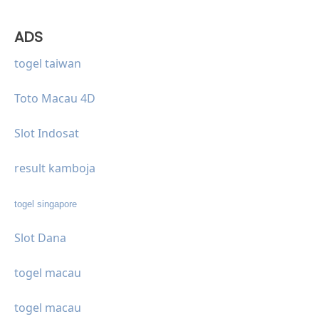
ADS
togel taiwan
Toto Macau 4D
Slot Indosat
result kamboja
togel singapore
Slot Dana
togel macau
togel macau