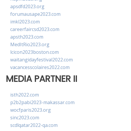
apsdfd2023.org
forumausape2023.com
imkl2023.com
careerfaircsd2023.com
apsth2023.com
MedItRio2023.org
lcicon2023boston.com
waitangidayfestival2022.com
vacancesscolaires2022.com
MEDIA PARTNER II
isth2022.com
p2b2pabi2023-makassar.com
wocfparis2023.org
sinc2023.com
scdlqatar2022-qa.com