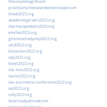
thecolumbiagrill.com
provisionscheeseandwineshoppe.com
khedi2023.org
akademikgeriatri2023.org
marmarapediatri2023.org
emchie2023.org
girisimselradyoloji2022.org
utcd2022.org
biosensor2022.org
ialp2022.org
klivet2022.org
ifac-hms2022.org
taoms2022.org
iias-euromena-conference2022.org
ivd2022.org
csity2022.org
ibsarstudyabroad.com