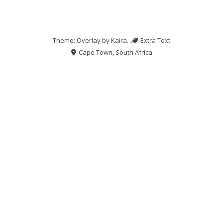
Theme: Overlay by
Kaira
.
Extra Text
Cape Town, South Africa