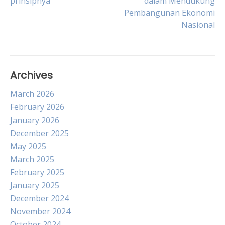
prinsipnya
dalam Mendukung
navigation
Pembangunan Ekonomi
Nasional
Archives
March 2026
February 2026
January 2026
December 2025
May 2025
March 2025
February 2025
January 2025
December 2024
November 2024
October 2024