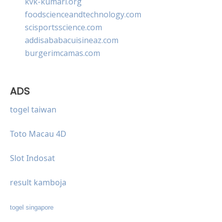
kvk-kumari.org
foodscienceandtechnology.com
scisportsscience.com
addisababacuisineaz.com
burgerimcamas.com
ADS
togel taiwan
Toto Macau 4D
Slot Indosat
result kamboja
togel singapore