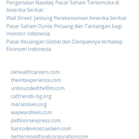
Pengenalan Nasdaq: Pasar Saham Terkemuka di
Amerika Serikat
Wall Street: Jantung Perekonomian Amerika Serikat
Pasar Saham Dunia: Peluang dan Tantangan bagi
Investor Indonesia
Pasar Keuangan Global dan Dampaknya terhadap
Ekonomi Indonesia
okhealthcareers.com
theintexperience.com
unboundedthefilm.com
catfriends-bg.org
marianlives.org
waywardtees.com
pidfloorsexpress.com
bancodevenezuelaen.com
bettermoodfoodcorporation.com