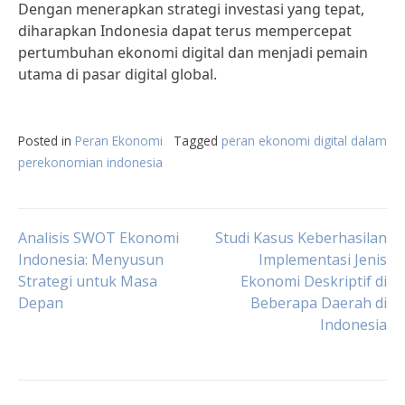
Dengan menerapkan strategi investasi yang tepat,
diharapkan Indonesia dapat terus mempercepat
pertumbuhan ekonomi digital dan menjadi pemain
utama di pasar digital global.
Posted in
Peran Ekonomi
Tagged
peran ekonomi digital dalam
perekonomian indonesia
Post
Analisis SWOT Ekonomi
Studi Kasus Keberhasilan
Indonesia: Menyusun
Implementasi Jenis
Strategi untuk Masa
Ekonomi Deskriptif di
navigation
Depan
Beberapa Daerah di
Indonesia