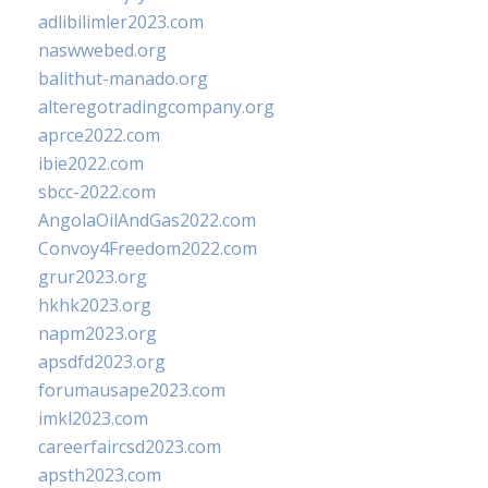
adlibilimler2023.com
naswwebed.org
balithut-manado.org
alteregotradingcompany.org
aprce2022.com
ibie2022.com
sbcc-2022.com
AngolaOilAndGas2022.com
Convoy4Freedom2022.com
grur2023.org
hkhk2023.org
napm2023.org
apsdfd2023.org
forumausape2023.com
imkl2023.com
careerfaircsd2023.com
apsth2023.com