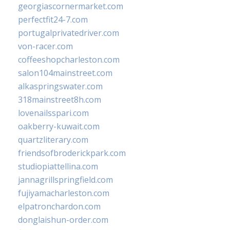
georgiascornermarket.com
perfectfit24-7.com
portugalprivatedriver.com
von-racer.com
coffeeshopcharleston.com
salon104mainstreet.com
alkaspringswater.com
318mainstreet8h.com
lovenailsspari.com
oakberry-kuwait.com
quartzliterary.com
friendsofbroderickpark.com
studiopiattellina.com
jannagrillspringfield.com
fujiyamacharleston.com
elpatronchardon.com
donglaishun-order.com