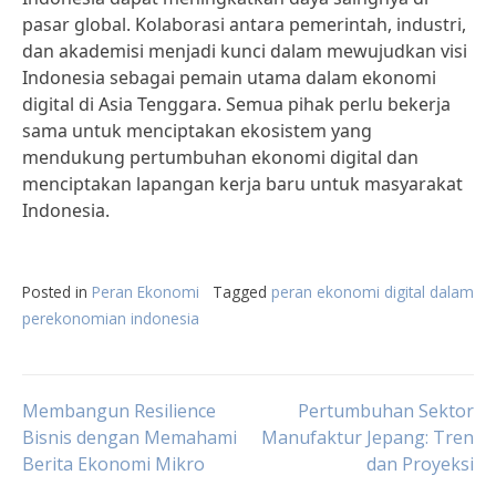
pasar global. Kolaborasi antara pemerintah, industri,
dan akademisi menjadi kunci dalam mewujudkan visi
Indonesia sebagai pemain utama dalam ekonomi
digital di Asia Tenggara. Semua pihak perlu bekerja
sama untuk menciptakan ekosistem yang
mendukung pertumbuhan ekonomi digital dan
menciptakan lapangan kerja baru untuk masyarakat
Indonesia.
Posted in
Peran Ekonomi
Tagged
peran ekonomi digital dalam
perekonomian indonesia
Post
Membangun Resilience
Pertumbuhan Sektor
Bisnis dengan Memahami
Manufaktur Jepang: Tren
Berita Ekonomi Mikro
dan Proyeksi
navigation