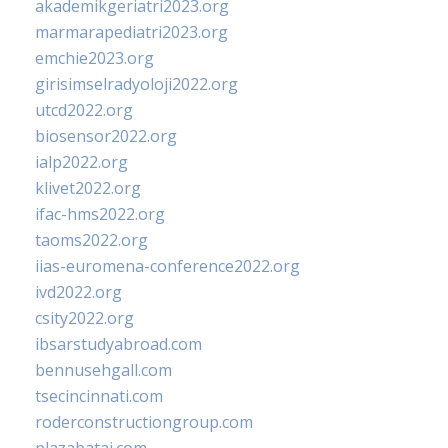
akademikgeriatri2023.org
marmarapediatri2023.org
emchie2023.org
girisimselradyoloji2022.org
utcd2022.org
biosensor2022.org
ialp2022.org
klivet2022.org
ifac-hms2022.org
taoms2022.org
iias-euromena-conference2022.org
ivd2022.org
csity2022.org
ibsarstudyabroad.com
bennusehgall.com
tsecincinnati.com
roderconstructiongroup.com