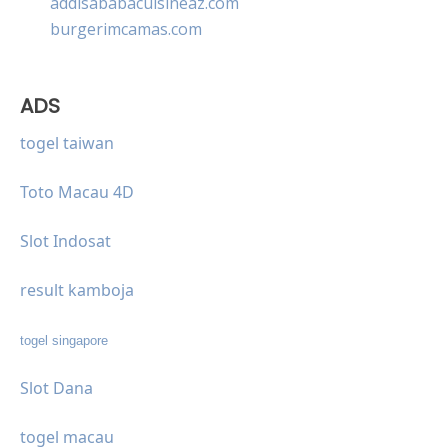
addisababacuisineaz.com
burgerimcamas.com
ADS
togel taiwan
Toto Macau 4D
Slot Indosat
result kamboja
togel singapore
Slot Dana
togel macau