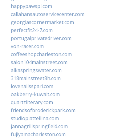
happypawspl.com
callahansautoservicecenter.com
georgiascornermarket.com
perfectfit24-7.com
portugalprivatedriver.com
von-racer.com
coffeeshopcharleston.com
salon104mainstreet.com
alkaspringswater.com
318mainstreet8h.com
lovenailsspari.com
oakberry-kuwait.com
quartzliterary.com
friendsofbroderickpark.com
studiopiattellina.com
jannagrillspringfield.com
fujiyamacharleston.com