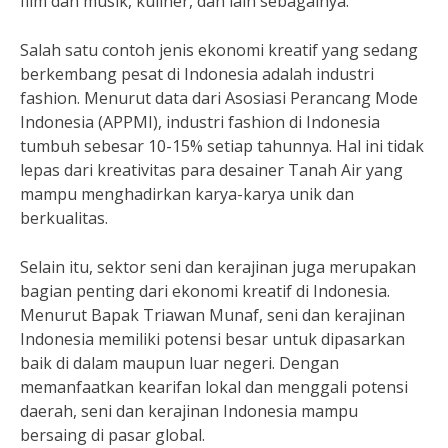
film dan musik, kuliner, dan lain sebagainya.
Salah satu contoh jenis ekonomi kreatif yang sedang
berkembang pesat di Indonesia adalah industri
fashion. Menurut data dari Asosiasi Perancang Mode
Indonesia (APPMI), industri fashion di Indonesia
tumbuh sebesar 10-15% setiap tahunnya. Hal ini tidak
lepas dari kreativitas para desainer Tanah Air yang
mampu menghadirkan karya-karya unik dan
berkualitas.
Selain itu, sektor seni dan kerajinan juga merupakan
bagian penting dari ekonomi kreatif di Indonesia.
Menurut Bapak Triawan Munaf, seni dan kerajinan
Indonesia memiliki potensi besar untuk dipasarkan
baik di dalam maupun luar negeri. Dengan
memanfaatkan kearifan lokal dan menggali potensi
daerah, seni dan kerajinan Indonesia mampu
bersaing di pasar global.