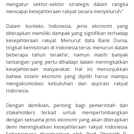
mengatur sektor-sektor strategis dalam rangka
mencapai kesejahteraan rakyat secara menyeluruh.”
Dalam konteks Indonesia, jenis ekonomi yang
diterapkan memiliki dampak yang signifikan terhadap
kesejahteraan rakyat. Menurut data Bank Dunia,
tingkat kemiskinan di Indonesia terus menurun dalam
beberapa tahun terakhir, namun masih banyak
tantangan yang perlu dihadapi dalam meningkatkan
kesejahteraan masyarakat. Hal ini menunjukkan
bahwa sistem ekonomi yang dipilih harus mampu
mengakomodasi kebutuhan dan aspirasi rakyat
Indonesia.
Dengan demikian, penting bagi pemerintah dan
stakeholders terkait untuk mempertimbangkan
dengan seksama jenis ekonomi yang akan diterapkan
demi meningkatkan kesejahteraan rakyat Indonesia.