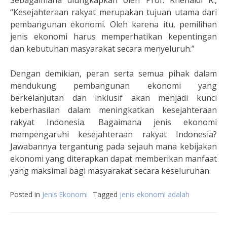
Sebagaimana diungkapkan oleh Prof. Rhenaldi R.,
“Kesejahteraan rakyat merupakan tujuan utama dari
pembangunan ekonomi. Oleh karena itu, pemilihan
jenis ekonomi harus memperhatikan kepentingan
dan kebutuhan masyarakat secara menyeluruh.”
Dengan demikian, peran serta semua pihak dalam
mendukung pembangunan ekonomi yang
berkelanjutan dan inklusif akan menjadi kunci
keberhasilan dalam meningkatkan kesejahteraan
rakyat Indonesia. Bagaimana jenis ekonomi
mempengaruhi kesejahteraan rakyat Indonesia?
Jawabannya tergantung pada sejauh mana kebijakan
ekonomi yang diterapkan dapat memberikan manfaat
yang maksimal bagi masyarakat secara keseluruhan.
Posted in
Jenis Ekonomi
Tagged
jenis ekonomi adalah