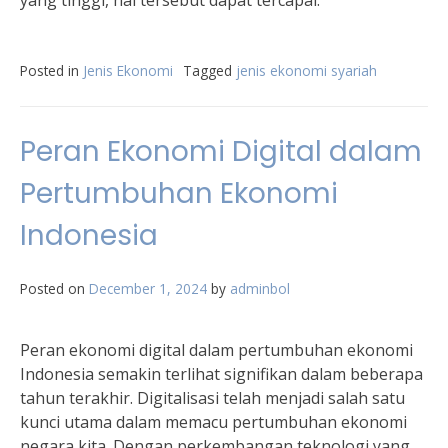
yang tinggi, hal tersebut dapat tercapai.
Posted in
Jenis Ekonomi
Tagged
jenis ekonomi syariah
Peran Ekonomi Digital dalam
Pertumbuhan Ekonomi
Indonesia
Posted on
December 1, 2024
by
adminbol
Peran ekonomi digital dalam pertumbuhan ekonomi
Indonesia semakin terlihat signifikan dalam beberapa
tahun terakhir. Digitalisasi telah menjadi salah satu
kunci utama dalam memacu pertumbuhan ekonomi
negara kita. Dengan perkembangan teknologi yang