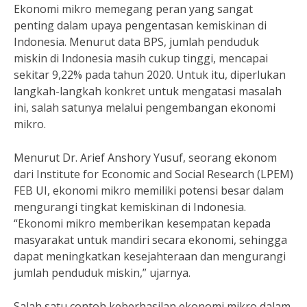
Ekonomi mikro memegang peran yang sangat
penting dalam upaya pengentasan kemiskinan di
Indonesia. Menurut data BPS, jumlah penduduk
miskin di Indonesia masih cukup tinggi, mencapai
sekitar 9,22% pada tahun 2020. Untuk itu, diperlukan
langkah-langkah konkret untuk mengatasi masalah
ini, salah satunya melalui pengembangan ekonomi
mikro.
Menurut Dr. Arief Anshory Yusuf, seorang ekonom
dari Institute for Economic and Social Research (LPEM)
FEB UI, ekonomi mikro memiliki potensi besar dalam
mengurangi tingkat kemiskinan di Indonesia.
“Ekonomi mikro memberikan kesempatan kepada
masyarakat untuk mandiri secara ekonomi, sehingga
dapat meningkatkan kesejahteraan dan mengurangi
jumlah penduduk miskin,” ujarnya.
Salah satu contoh keberhasilan ekonomi mikro dalam