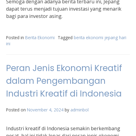
Semoga dengan adanya berita terbaru ini, Jepang
dapat terus menjadi tujuan investasi yang menarik
bagi para investor asing.
Posted in
Berita Ekonomi
Tagged
berita ekonomi jepang hari
ini
Peran Jenis Ekonomi Kreatif
dalam Pengembangan
Industri Kreatif di Indonesia
Posted on
November 4, 2024
by
adminbol
Industri kreatif di Indonesia semakin berkembang
pesat, hal ini tidak lepas dari peran jenis ekonomi