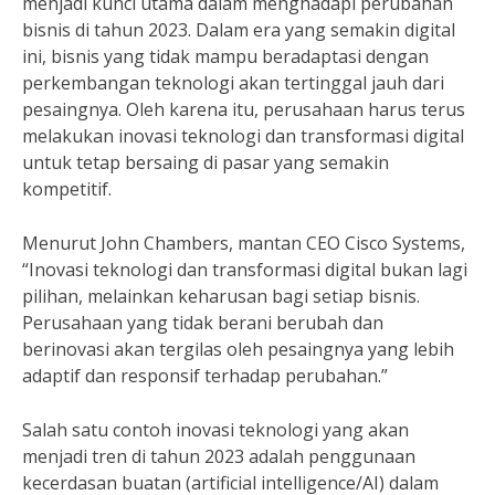
menjadi kunci utama dalam menghadapi perubahan
bisnis di tahun 2023. Dalam era yang semakin digital
ini, bisnis yang tidak mampu beradaptasi dengan
perkembangan teknologi akan tertinggal jauh dari
pesaingnya. Oleh karena itu, perusahaan harus terus
melakukan inovasi teknologi dan transformasi digital
untuk tetap bersaing di pasar yang semakin
kompetitif.
Menurut John Chambers, mantan CEO Cisco Systems,
“Inovasi teknologi dan transformasi digital bukan lagi
pilihan, melainkan keharusan bagi setiap bisnis.
Perusahaan yang tidak berani berubah dan
berinovasi akan tergilas oleh pesaingnya yang lebih
adaptif dan responsif terhadap perubahan.”
Salah satu contoh inovasi teknologi yang akan
menjadi tren di tahun 2023 adalah penggunaan
kecerdasan buatan (artificial intelligence/AI) dalam