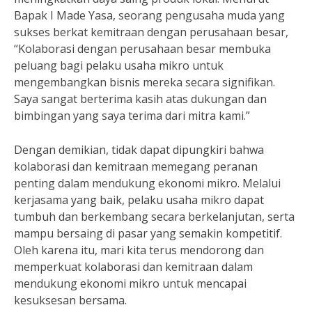
Bapak I Made Yasa, seorang pengusaha muda yang
sukses berkat kemitraan dengan perusahaan besar,
“Kolaborasi dengan perusahaan besar membuka
peluang bagi pelaku usaha mikro untuk
mengembangkan bisnis mereka secara signifikan.
Saya sangat berterima kasih atas dukungan dan
bimbingan yang saya terima dari mitra kami.”
Dengan demikian, tidak dapat dipungkiri bahwa
kolaborasi dan kemitraan memegang peranan
penting dalam mendukung ekonomi mikro. Melalui
kerjasama yang baik, pelaku usaha mikro dapat
tumbuh dan berkembang secara berkelanjutan, serta
mampu bersaing di pasar yang semakin kompetitif.
Oleh karena itu, mari kita terus mendorong dan
memperkuat kolaborasi dan kemitraan dalam
mendukung ekonomi mikro untuk mencapai
kesuksesan bersama.