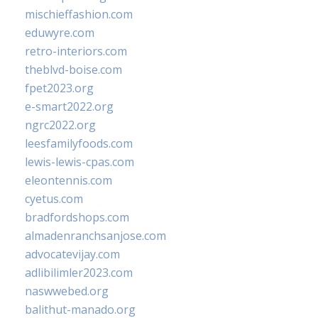
mischieffashion.com
eduwyre.com
retro-interiors.com
theblvd-boise.com
fpet2023.org
e-smart2022.org
ngrc2022.org
leesfamilyfoods.com
lewis-lewis-cpas.com
eleontennis.com
cyetus.com
bradfordshops.com
almadenranchsanjose.com
advocatevijay.com
adlibilimler2023.com
naswwebed.org
balithut-manado.org