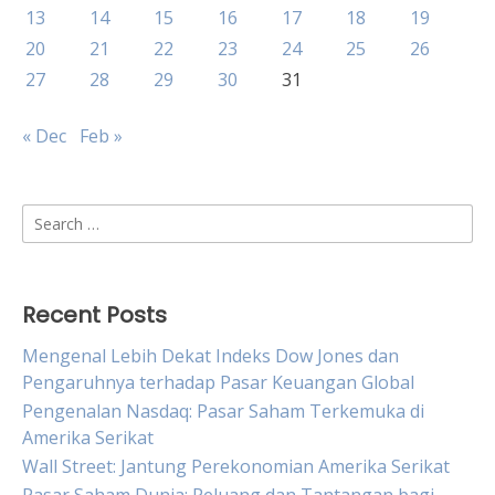
13
14
15
16
17
18
19
20
21
22
23
24
25
26
27
28
29
30
31
« Dec
Feb »
Search
for:
Recent Posts
Mengenal Lebih Dekat Indeks Dow Jones dan
Pengaruhnya terhadap Pasar Keuangan Global
Pengenalan Nasdaq: Pasar Saham Terkemuka di
Amerika Serikat
Wall Street: Jantung Perekonomian Amerika Serikat