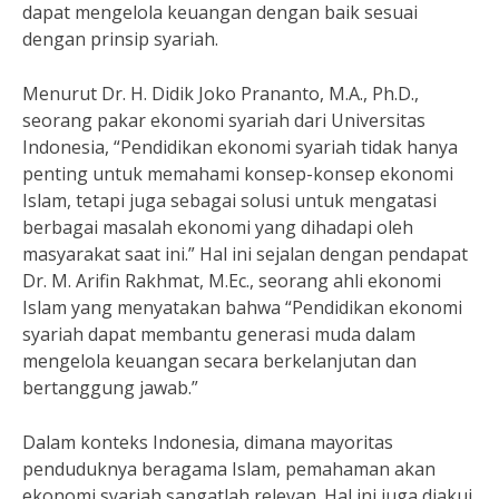
dapat mengelola keuangan dengan baik sesuai
dengan prinsip syariah.
Menurut Dr. H. Didik Joko Prananto, M.A., Ph.D.,
seorang pakar ekonomi syariah dari Universitas
Indonesia, “Pendidikan ekonomi syariah tidak hanya
penting untuk memahami konsep-konsep ekonomi
Islam, tetapi juga sebagai solusi untuk mengatasi
berbagai masalah ekonomi yang dihadapi oleh
masyarakat saat ini.” Hal ini sejalan dengan pendapat
Dr. M. Arifin Rakhmat, M.Ec., seorang ahli ekonomi
Islam yang menyatakan bahwa “Pendidikan ekonomi
syariah dapat membantu generasi muda dalam
mengelola keuangan secara berkelanjutan dan
bertanggung jawab.”
Dalam konteks Indonesia, dimana mayoritas
penduduknya beragama Islam, pemahaman akan
ekonomi syariah sangatlah relevan. Hal ini juga diakui