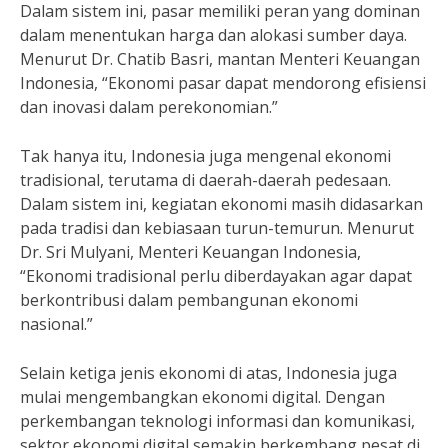
Dalam sistem ini, pasar memiliki peran yang dominan
dalam menentukan harga dan alokasi sumber daya.
Menurut Dr. Chatib Basri, mantan Menteri Keuangan
Indonesia, “Ekonomi pasar dapat mendorong efisiensi
dan inovasi dalam perekonomian.”
Tak hanya itu, Indonesia juga mengenal ekonomi
tradisional, terutama di daerah-daerah pedesaan.
Dalam sistem ini, kegiatan ekonomi masih didasarkan
pada tradisi dan kebiasaan turun-temurun. Menurut
Dr. Sri Mulyani, Menteri Keuangan Indonesia,
“Ekonomi tradisional perlu diberdayakan agar dapat
berkontribusi dalam pembangunan ekonomi
nasional.”
Selain ketiga jenis ekonomi di atas, Indonesia juga
mulai mengembangkan ekonomi digital. Dengan
perkembangan teknologi informasi dan komunikasi,
sektor ekonomi digital semakin berkembang pesat di