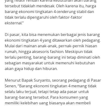
yang relatif rendah karena kebutuhan akan barang
tersebut tidaklah mendesak. Oleh karena itu, harga
barang ekonomi tingkatan 4 cenderung stabil dan
tidak terlalu dipengaruhi oleh faktor-faktor
eksternal.”
Di pasar, kita bisa menemukan berbagai jenis barang
ekonomi tingkatan 4 yang ditawarkan oleh pedagang.
Mulai dari mainan anak-anak, pernak-pernik hiasan
rumah, hingga aksesoris fashion. Meskipun tidak
terlalu penting, barang-barang ini tetap diminati oleh
sebagian masyarakat untuk memenuhi kebutuhan
akan gaya hidup dan hiburan.
Menurut Bapak Suryanto, seorang pedagang di Pasar
Senen, “Barang ekonomi tingkatan 4 memang tidak
selalu laku terjual, tetapi tetap ada pasar untuk
barang-barang tersebut. Para konsumen yang
memiliki kelebihan uang biasanya akan membeli