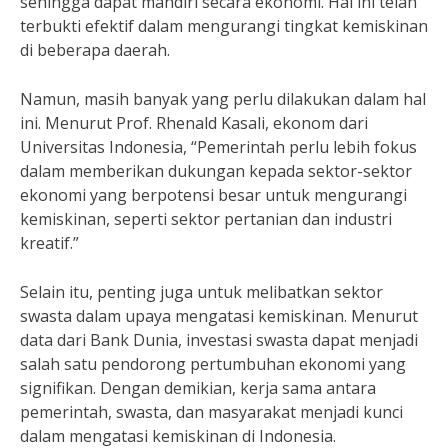
sehingga dapat mandiri secara ekonomi. Hal ini telah
terbukti efektif dalam mengurangi tingkat kemiskinan
di beberapa daerah.
Namun, masih banyak yang perlu dilakukan dalam hal
ini. Menurut Prof. Rhenald Kasali, ekonom dari
Universitas Indonesia, “Pemerintah perlu lebih fokus
dalam memberikan dukungan kepada sektor-sektor
ekonomi yang berpotensi besar untuk mengurangi
kemiskinan, seperti sektor pertanian dan industri
kreatif.”
Selain itu, penting juga untuk melibatkan sektor
swasta dalam upaya mengatasi kemiskinan. Menurut
data dari Bank Dunia, investasi swasta dapat menjadi
salah satu pendorong pertumbuhan ekonomi yang
signifikan. Dengan demikian, kerja sama antara
pemerintah, swasta, dan masyarakat menjadi kunci
dalam mengatasi kemiskinan di Indonesia.