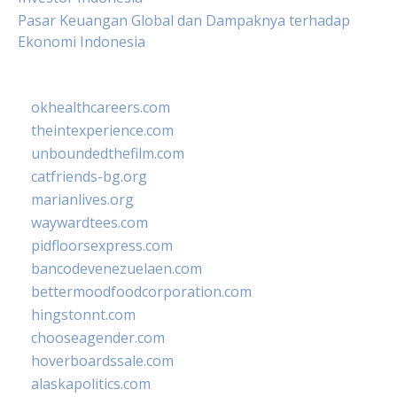
Pasar Keuangan Global dan Dampaknya terhadap
Ekonomi Indonesia
okhealthcareers.com
theintexperience.com
unboundedthefilm.com
catfriends-bg.org
marianlives.org
waywardtees.com
pidfloorsexpress.com
bancodevenezuelaen.com
bettermoodfoodcorporation.com
hingstonnt.com
chooseagender.com
hoverboardssale.com
alaskapolitics.com