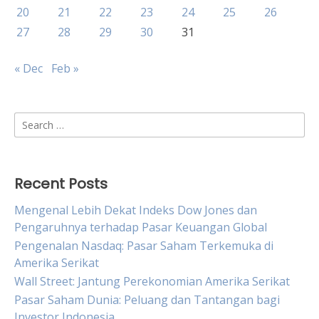
20
21
22
23
24
25
26
27
28
29
30
31
« Dec
Feb »
Search
for:
Recent Posts
Mengenal Lebih Dekat Indeks Dow Jones dan
Pengaruhnya terhadap Pasar Keuangan Global
Pengenalan Nasdaq: Pasar Saham Terkemuka di
Amerika Serikat
Wall Street: Jantung Perekonomian Amerika Serikat
Pasar Saham Dunia: Peluang dan Tantangan bagi
Investor Indonesia