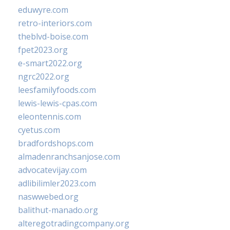
eduwyre.com
retro-interiors.com
theblvd-boise.com
fpet2023.org
e-smart2022.org
ngrc2022.org
leesfamilyfoods.com
lewis-lewis-cpas.com
eleontennis.com
cyetus.com
bradfordshops.com
almadenranchsanjose.com
advocatevijay.com
adlibilimler2023.com
naswwebed.org
balithut-manado.org
alteregotradingcompany.org