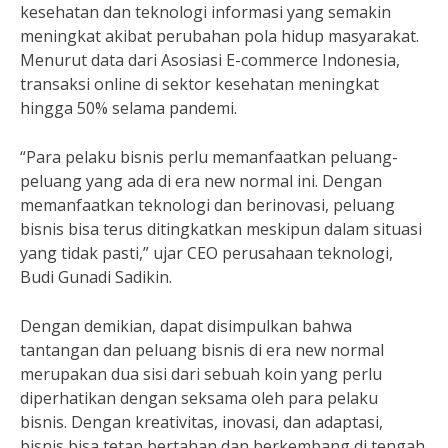
kesehatan dan teknologi informasi yang semakin
meningkat akibat perubahan pola hidup masyarakat.
Menurut data dari Asosiasi E-commerce Indonesia,
transaksi online di sektor kesehatan meningkat
hingga 50% selama pandemi.
“Para pelaku bisnis perlu memanfaatkan peluang-
peluang yang ada di era new normal ini. Dengan
memanfaatkan teknologi dan berinovasi, peluang
bisnis bisa terus ditingkatkan meskipun dalam situasi
yang tidak pasti,” ujar CEO perusahaan teknologi,
Budi Gunadi Sadikin.
Dengan demikian, dapat disimpulkan bahwa
tantangan dan peluang bisnis di era new normal
merupakan dua sisi dari sebuah koin yang perlu
diperhatikan dengan seksama oleh para pelaku
bisnis. Dengan kreativitas, inovasi, dan adaptasi,
bisnis bisa tetap bertahan dan berkembang di tengah