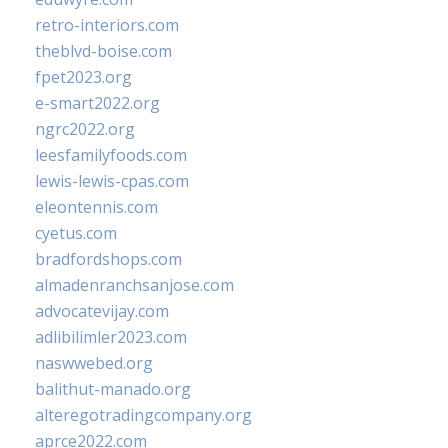
retro-interiors.com
theblvd-boise.com
fpet2023.org
e-smart2022.org
ngrc2022.org
leesfamilyfoods.com
lewis-lewis-cpas.com
eleontennis.com
cyetus.com
bradfordshops.com
almadenranchsanjose.com
advocatevijay.com
adlibilimler2023.com
naswwebed.org
balithut-manado.org
alteregotradingcompany.org
aprce2022.com