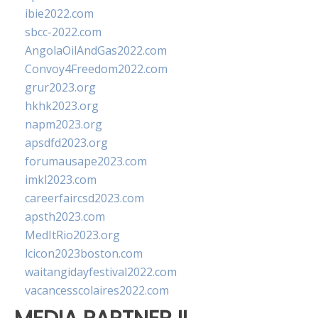
ibie2022.com
sbcc-2022.com
AngolaOilAndGas2022.com
Convoy4Freedom2022.com
grur2023.org
hkhk2023.org
napm2023.org
apsdfd2023.org
forumausape2023.com
imkl2023.com
careerfaircsd2023.com
apsth2023.com
MedItRio2023.org
lcicon2023boston.com
waitangidayfestival2022.com
vacancesscolaires2022.com