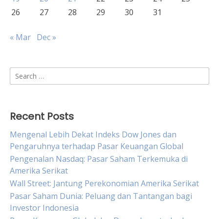
26
27
28
29
30
31
« Mar
Dec »
Search
for:
Recent Posts
Mengenal Lebih Dekat Indeks Dow Jones dan
Pengaruhnya terhadap Pasar Keuangan Global
Pengenalan Nasdaq: Pasar Saham Terkemuka di
Amerika Serikat
Wall Street: Jantung Perekonomian Amerika Serikat
Pasar Saham Dunia: Peluang dan Tantangan bagi
Investor Indonesia