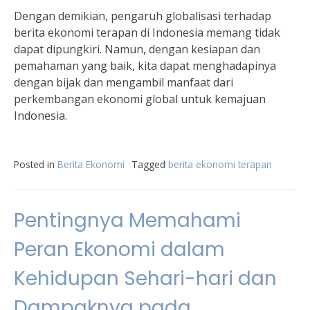
Dengan demikian, pengaruh globalisasi terhadap
berita ekonomi terapan di Indonesia memang tidak
dapat dipungkiri. Namun, dengan kesiapan dan
pemahaman yang baik, kita dapat menghadapinya
dengan bijak dan mengambil manfaat dari
perkembangan ekonomi global untuk kemajuan
Indonesia.
Posted in
Berita Ekonomi
Tagged
berita ekonomi terapan
Pentingnya Memahami
Peran Ekonomi dalam
Kehidupan Sehari-hari dan
Dampaknya pada