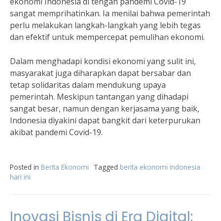
ekonomi Indonesia di tengah pandemi Covid-19
sangat memprihatinkan. Ia menilai bahwa pemerintah
perlu melakukan langkah-langkah yang lebih tegas
dan efektif untuk mempercepat pemulihan ekonomi.
Dalam menghadapi kondisi ekonomi yang sulit ini,
masyarakat juga diharapkan dapat bersabar dan
tetap solidaritas dalam mendukung upaya
pemerintah. Meskipun tantangan yang dihadapi
sangat besar, namun dengan kerjasama yang baik,
Indonesia diyakini dapat bangkit dari keterpurukan
akibat pandemi Covid-19.
Posted in
Berita Ekonomi
Tagged
berita ekonomi indonesia
hari ini
Inovasi Bisnis di Era Digital: